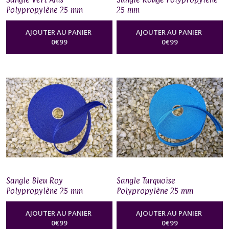
Polypropylène 25 mm
25 mm
AJOUTER AU PANIER
AJOUTER AU PANIER
0
€
99
0
€
99
Sangle Bleu Roy
Sangle Turquoise
Polypropylène 25 mm
Polypropylène 25 mm
AJOUTER AU PANIER
AJOUTER AU PANIER
0
€
99
0
€
99