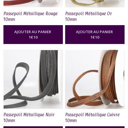
Passepoil Métallique Rouge
Passepoil Métallique Or
10mm
10mm
AJOUTER AU PANIER
AJOUTER AU PANIER
1
€
10
1
€
10
Passepoil Métallique Noir
Passepoil Métallique Cuivre
10mm
10mm