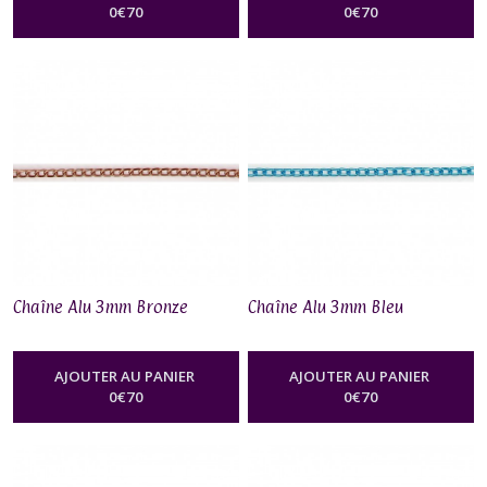
0
€
70
0
€
70
Chaîne Alu 3mm Bronze
Chaîne Alu 3mm Bleu
AJOUTER AU PANIER
AJOUTER AU PANIER
0
€
70
0
€
70