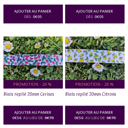
AJOUTER AU PANIER
AJOUTER AU PANIER
DÈS
0
€
05
DÈS
0
€
05
PROMOTION
-
20
%
PROMOTION
-
20
%
Biais replié 20mm Cerises
Biais replié 20mm Citrons
AJOUTER AU PANIER
AJOUTER AU PANIER
0
€
56
AU LIEU DE
0
€
70
0
€
56
AU LIEU DE
0
€
70