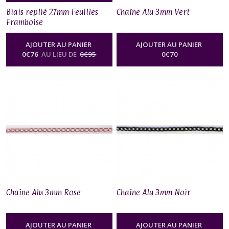
Biais replié 27mm Feuilles
Chaîne Alu 3mm Vert
Framboise
AJOUTER AU PANIER
AJOUTER AU PANIER
0
€
76
AU LIEU DE
0
€
95
0
€
70
Chaîne Alu 3mm Rose
Chaîne Alu 3mm Noir
AJOUTER AU PANIER
AJOUTER AU PANIER