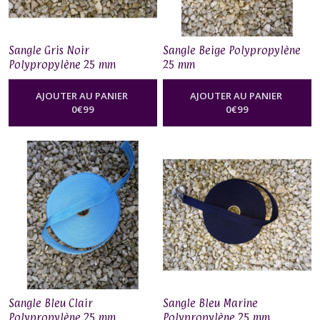
Sangle Gris Noir
Sangle Beige Polypropylène
Polypropylène 25 mm
25 mm
AJOUTER AU PANIER
AJOUTER AU PANIER
0
€
99
0
€
99
Sangle Bleu Clair
Sangle Bleu Marine
Polypropylène 25 mm
Polypropylène 25 mm