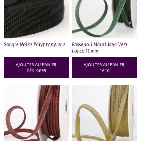
Sangle Noire Polypropylène
Passepoil Métallique Vert
Foncé 10mm
AJOUTER AU PANIER
AJOUTER AU PANIER
DÈS
0
€
99
1
€
10