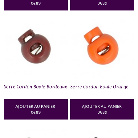
0
€
89
0
€
89
Serre Cordon Boule Bordeaux
Serre Cordon Boule Orange
AJOUTER AU PANIER
AJOUTER AU PANIER
0
€
89
0
€
89