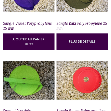
Sangle Violet Polypropylène
Sangle Kaki Polypropylène 25
25 mm
mm
AJOUTER AU PANIER
PLUS DE DÉTAILS
0
€
99
Sangle Vert Anis
Sangle Rouge Polypropylène