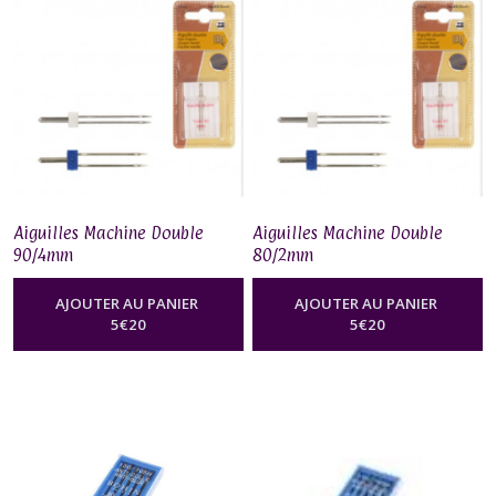
Afficher
les
résultats
Aiguilles Machine Double
Aiguilles Machine Double
90/4mm
80/2mm
AJOUTER AU PANIER
AJOUTER AU PANIER
5
€
20
5
€
20