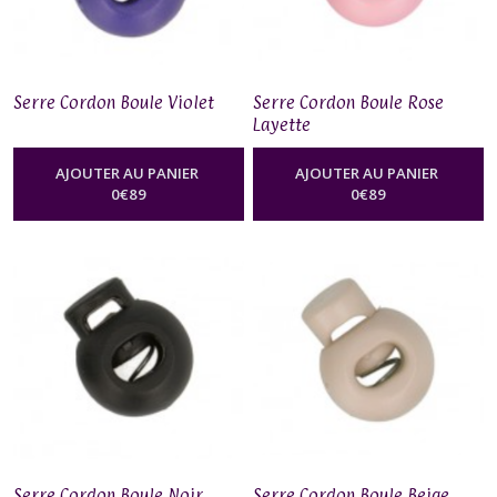
Serre Cordon Boule Violet
Serre Cordon Boule Rose
Layette
AJOUTER AU PANIER
AJOUTER AU PANIER
0
€
89
0
€
89
Serre Cordon Boule Noir
Serre Cordon Boule Beige