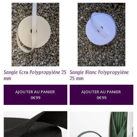
Sangle Ecru Polypropylène 25
Sangle Blanc Polypropylène
mm
25 mm
AJOUTER AU PANIER
AJOUTER AU PANIER
0
€
99
0
€
99