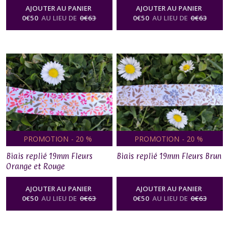
AJOUTER AU PANIER
AJOUTER AU PANIER
0
€
50
AU LIEU DE
0
€
63
0
€
50
AU LIEU DE
0
€
63
PROMOTION
-
20
%
PROMOTION
-
20
%
Biais replié 19mm Fleurs
Biais replié 19mm Fleurs Brun
Orange et Rouge
AJOUTER AU PANIER
AJOUTER AU PANIER
0
€
50
AU LIEU DE
0
€
63
0
€
50
AU LIEU DE
0
€
63