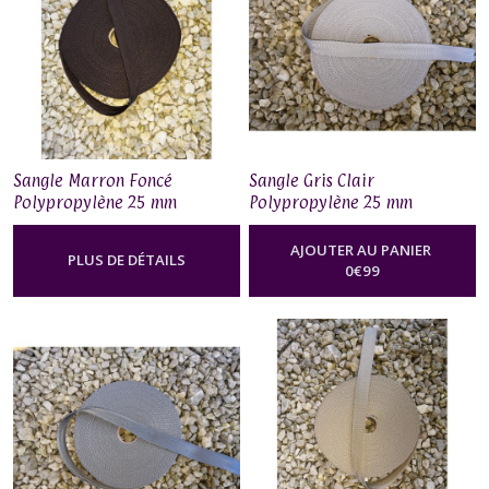
Sangle Marron Foncé
Sangle Gris Clair
Polypropylène 25 mm
Polypropylène 25 mm
AJOUTER AU PANIER
PLUS DE DÉTAILS
0
€
99