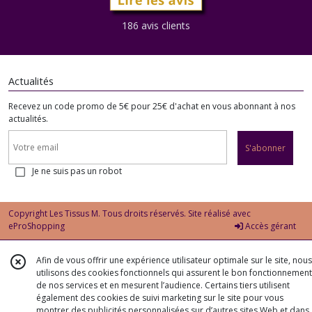
-
art
186 avis clients
517
(1)
Actualités
Afficher
Recevez un code promo de 5€ pour 25€ d'achat en vous abonnant à nos
les
actualités.
résultats
S'abonner
Je ne suis pas un robot
Copyright Les Tissus M. Tous droits réservés. Site réalisé avec
eProShopping
Accès gérant
Afin de vous offrir une expérience utilisateur optimale sur le site, nous
utilisons des cookies fonctionnels qui assurent le bon fonctionnement
de nos services et en mesurent l’audience. Certains tiers utilisent
également des cookies de suivi marketing sur le site pour vous
montrer des publicités personnalisées sur d’autres sites Web et dans