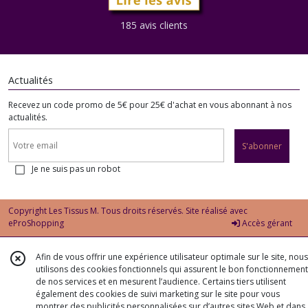
-
art
185 avis clients
517
(1)
Actualités
Afficher
Recevez un code promo de 5€ pour 25€ d'achat en vous abonnant à nos
les
actualités.
résultats
S'abonner
Je ne suis pas un robot
Copyright Les Tissus M. Tous droits réservés. Site réalisé avec
eProShopping
Accès gérant
Afin de vous offrir une expérience utilisateur optimale sur le site, nous
utilisons des cookies fonctionnels qui assurent le bon fonctionnement
de nos services et en mesurent l’audience. Certains tiers utilisent
également des cookies de suivi marketing sur le site pour vous
montrer des publicités personnalisées sur d’autres sites Web et dans