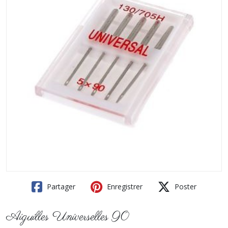
Partager
Enregistrer
Poster
Aiguilles Universelles 90