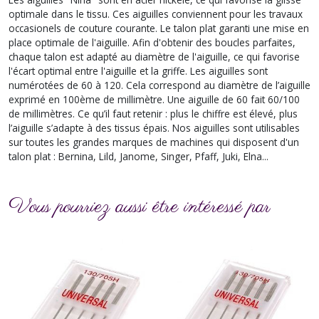
optimale dans le tissu. Ces aiguilles conviennent pour les travaux
occasionels de couture courante. Le talon plat garanti une mise en
place optimale de l'aiguille. Afin d'obtenir des boucles parfaites,
chaque talon est adapté au diamètre de l'aiguille, ce qui favorise
l'écart optimal entre l'aiguille et la griffe. Les aiguilles sont
numérotées de 60 à 120. Cela correspond au diamètre de l’aiguille
exprimé en 100ème de millimètre. Une aiguille de 60 fait 60/100
de millimètres. Ce qu’il faut retenir : plus le chiffre est élevé, plus
l’aiguille s’adapte à des tissus épais. Nos aiguilles sont utilisables
sur toutes les grandes marques de machines qui disposent d'un
talon plat : Bernina, Lild, Janome, Singer, Pfaff, Juki, Elna...
Vous pourriez aussi être intéressé par