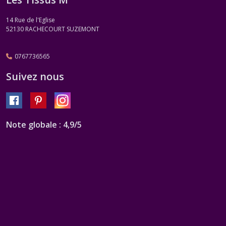
14 Rue de l'Eglise
52130
RACHECOURT SUZEMONT
0767736565
Suivez nous
Note globale : 4,9/5