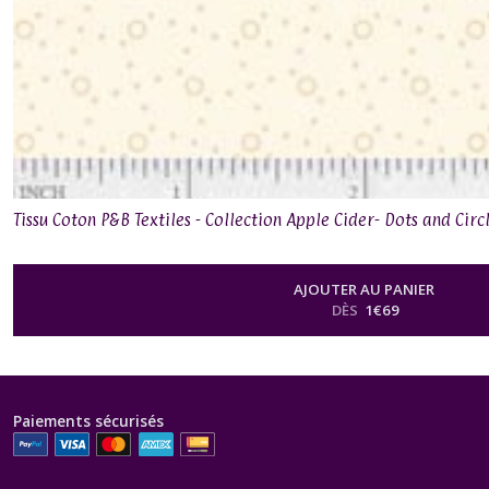
Tissu Coton P&B Textiles - Collection Apple Cider- Dots and Circ
AJOUTER AU PANIER
DÈS
1
€
69
Paiements sécurisés