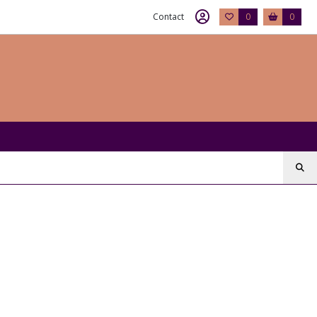
Contact
0
0