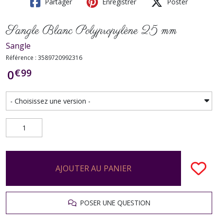
Partager
Enregistrer
Poster
Sangle Blanc Polypropylène 25 mm
Sangle
Référence : 3589720992316
€
99
0
AJOUTER AU PANIER
POSER UNE QUESTION