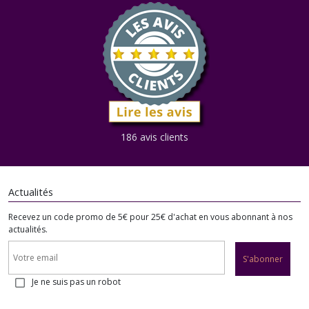
186 avis clients
Actualités
Recevez un code promo de 5€ pour 25€ d'achat en vous abonnant à nos
actualités.
S'abonner
Je ne suis pas un robot