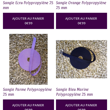
Sangle Ecru Polypropylène 25
Sangle Orange Polypropylène
mm
25 mm
AJOUTER AU PANIER
AJOUTER AU PANIER
0
€
99
0
€
99
Sangle Parme Polypropylène
Sangle Bleu Marine
25 mm
Polypropylène 25 mm
AJOUTER AU PANIER
AJOUTER AU PANIER
0
€
99
0
€
99