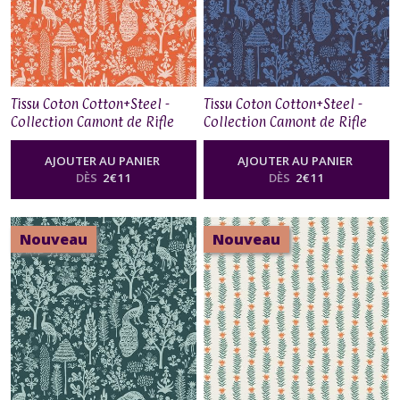
Tissu Coton Cotton+Steel -
Tissu Coton Cotton+Steel -
Collection Camont de Rifle
Collection Camont de Rifle
Paper Co - Menagerie
Paper Co - Menagerie
Silhouette in Orange
Silhouette in Navy
AJOUTER AU PANIER
AJOUTER AU PANIER
DÈS
2
€
11
DÈS
2
€
11
Nouveau
Nouveau