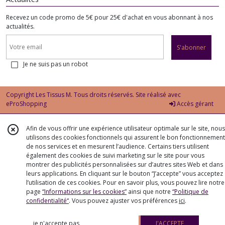
Recevez un code promo de 5€ pour 25€ d'achat en vous abonnant à nos
actualités.
S'abonner
Je ne suis pas un robot
Copyright Les Tissus M. Tous droits réservés. Site réalisé avec
eProShopping
Accès gérant
Afin de vous offrir une expérience utilisateur optimale sur le site, nous
utilisons des cookies fonctionnels qui assurent le bon fonctionnement
de nos services et en mesurent l’audience. Certains tiers utilisent
également des cookies de suivi marketing sur le site pour vous
montrer des publicités personnalisées sur d’autres sites Web et dans
leurs applications. En cliquant sur le bouton “J’accepte” vous acceptez
l’utilisation de ces cookies. Pour en savoir plus, vous pouvez lire notre
page
“Informations sur les cookies”
ainsi que notre
“Politique de
confidentialité“
. Vous pouvez ajuster vos préférences
ici
.
je n'accepte pas
J'ACCEPTE