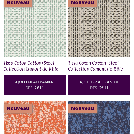
Nouveau
Nouveau
Tissu Coton Cotton+Steel -
Tissu Coton Cotton+Steel -
Collection Camont de Rifle
Collection Camont de Rifle
Paper Co - Foulard in Sage
Paper Co - Foulard in Black
AJOUTER AU PANIER
AJOUTER AU PANIER
DÈS
2
€
11
DÈS
2
€
11
Nouveau
Nouveau