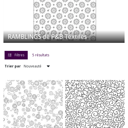
RAMBLINGS de P&B Textiles
Filtres
5 résultats
Trier par