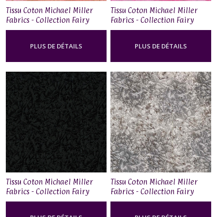
Tissu Coton Michael Miller
Tissu Coton Michael Miller
Fabrics - Collection Fairy
Fabrics - Collection Fairy
Frost - Rose Gold
Frost - Electric Pink
PLUS DE DÉTAILS
PLUS DE DÉTAILS
Tissu Coton Michael Miller
Tissu Coton Michael Miller
Fabrics - Collection Fairy
Fabrics - Collection Fairy
Frost - Onyx
Frost - Gunmetal