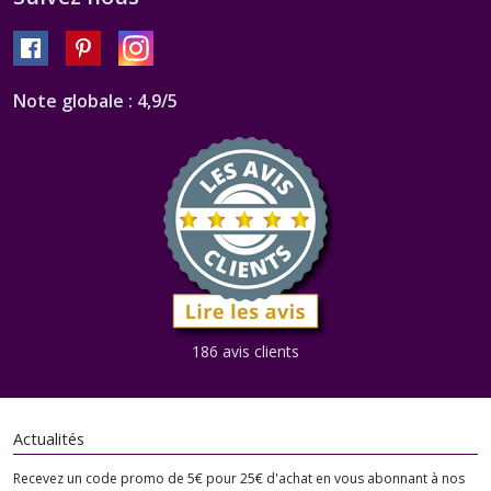
Note globale : 4,9/5
186 avis clients
Actualités
Recevez un code promo de 5€ pour 25€ d'achat en vous abonnant à nos