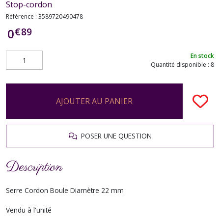
Stop-cordon
Référence :
3589720490478
€
89
0
En stock
Quantité disponible : 8
AJOUTER AU PANIER
POSER UNE QUESTION
Description
Serre Cordon Boule Diamètre 22 mm
Vendu à l'unité