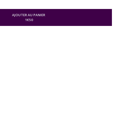
AJOUTER AU PANIER
1
€
50