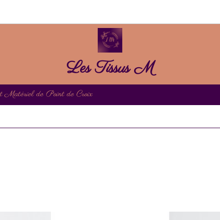
Les Tissus M
et Matériel de Point de Croix