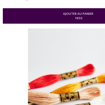
AJOUTER AU PANIER
1
€
50