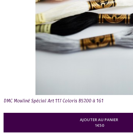
DMC Mouliné Spécial Art 117 Coloris B5200 à 161
AJOUTER AU PANIER
1
€
50