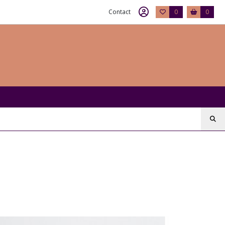
Contact
0
0