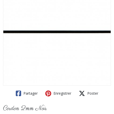
Partager
Enregistrer
Poster
Cordon 2mm Noir