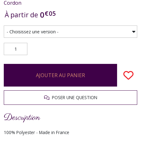
Cordon
€
05
0
À partir de
AJOUTER AU PANIER
POSER UNE QUESTION
Description
100% Polyester - Made in France