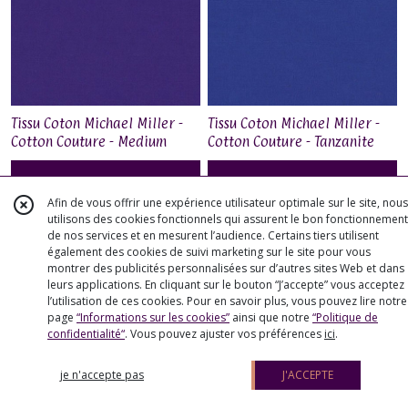
Tissu Coton Michael Miller -
Tissu Coton Michael Miller -
Cotton Couture - Medium
Cotton Couture - Tanzanite
Purple
PLUS DE DÉTAILS
PLUS DE DÉTAILS
Afin de vous offrir une expérience utilisateur optimale sur le site, nous
utilisons des cookies fonctionnels qui assurent le bon fonctionnement
de nos services et en mesurent l’audience. Certains tiers utilisent
également des cookies de suivi marketing sur le site pour vous
montrer des publicités personnalisées sur d’autres sites Web et dans
leurs applications. En cliquant sur le bouton “J’accepte” vous acceptez
l’utilisation de ces cookies. Pour en savoir plus, vous pouvez lire notre
page
“Informations sur les cookies”
ainsi que notre
“Politique de
confidentialité“
. Vous pouvez ajuster vos préférences
ici
.
je n'accepte pas
J'ACCEPTE