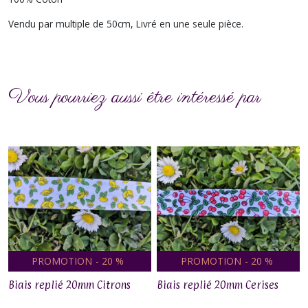
Vendu par multiple de 50cm, Livré en une seule pièce.
Vous pourriez aussi être intéressé par
PROMOTION
-
20
%
PROMOTION
-
20
%
Biais replié 20mm Citrons
Biais replié 20mm Cerises