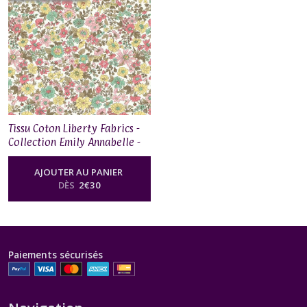
Tissu Coton Liberty Fabrics -
Collection Emily Annabelle -
01667525A
AJOUTER AU PANIER
DÈS
2
€
30
Paiements sécurisés