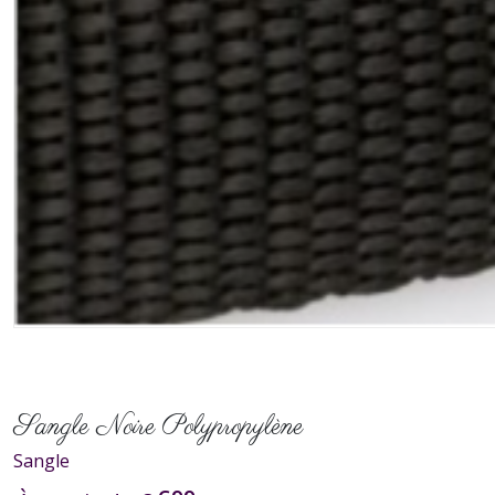
Sangle Noire Polypropylène
Sangle