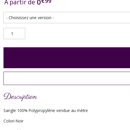
€
99
0
À partir de
Description
Sangle 100% Polypropylène vendue au mètre
Colori Noir