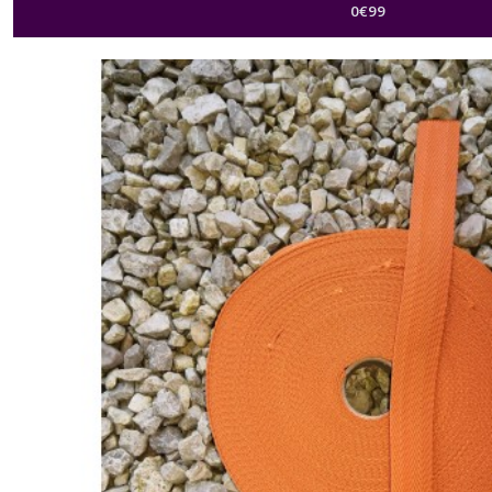
0
€
99