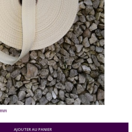
5 mm
AJOUTER AU PANIER