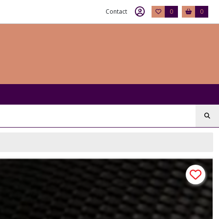
Contact
0
0