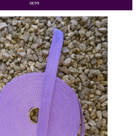
0
€
99