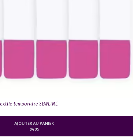
textile temporaire SEWLINE
AJOUTER AU PANIER
9
€
95