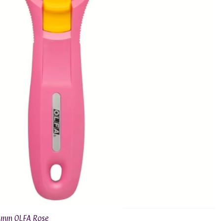
45mm OLFA Rose