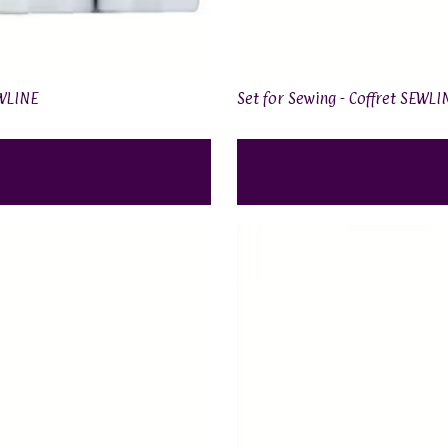
EWLINE
Set for Sewing - Coffret SEWLI