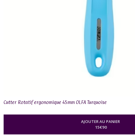
Cutter Rotatif ergonomique 45mm OLFA Turquoise
AJOUTER AU PANIER
15
€
90