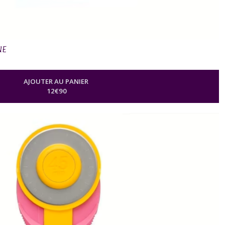
NE
AJOUTER AU PANIER
12
€
90