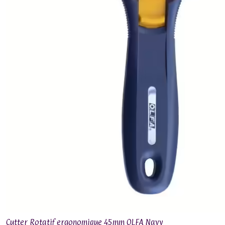
Cutter Rotatif ergonomique 45mm OLFA Navy