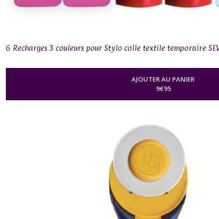
6 Recharges 3 couleurs pour Stylo colle textile temporaire S
AJOUTER AU PANIER
9
€
95