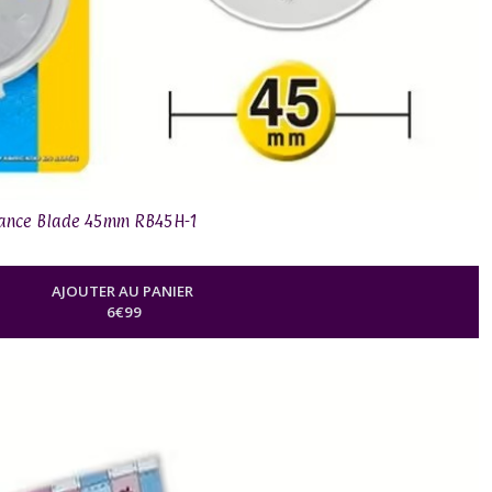
rance Blade 45mm RB45H-1
AJOUTER AU PANIER
6
€
99