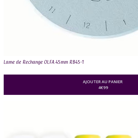
Lame de Rechange OLFA 45mm RB45-1
AJOUTER AU PANIER
4
€
99