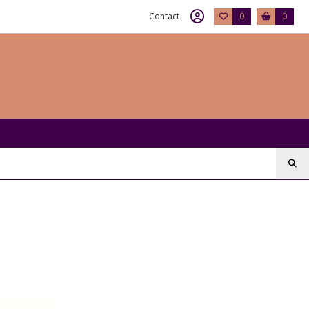
Contact
0
0