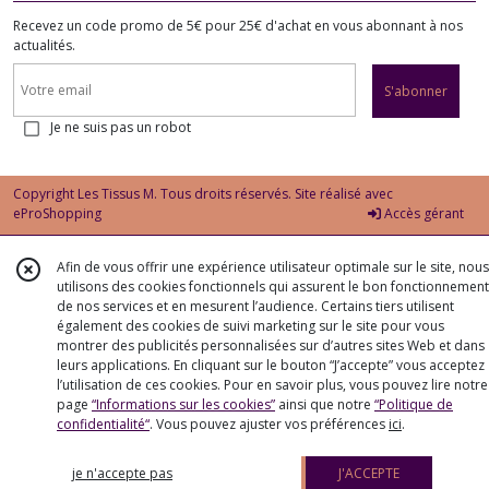
Recevez un code promo de 5€ pour 25€ d'achat en vous abonnant à nos
actualités.
S'abonner
Je ne suis pas un robot
Copyright Les Tissus M. Tous droits réservés. Site réalisé avec
eProShopping
Accès gérant
Afin de vous offrir une expérience utilisateur optimale sur le site, nous
utilisons des cookies fonctionnels qui assurent le bon fonctionnement
de nos services et en mesurent l’audience. Certains tiers utilisent
également des cookies de suivi marketing sur le site pour vous
montrer des publicités personnalisées sur d’autres sites Web et dans
leurs applications. En cliquant sur le bouton “J’accepte” vous acceptez
l’utilisation de ces cookies. Pour en savoir plus, vous pouvez lire notre
page
“Informations sur les cookies”
ainsi que notre
“Politique de
confidentialité“
. Vous pouvez ajuster vos préférences
ici
.
je n'accepte pas
J'ACCEPTE