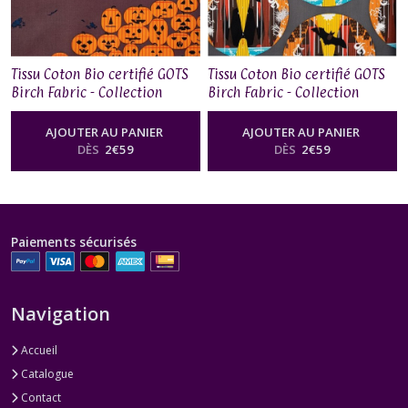
Tissu Coton Bio certifié GOTS
Tissu Coton Bio certifié GOTS
Birch Fabric - Collection
Birch Fabric - Collection
Charley Harper Halloween,
Charley Harper Halloween,
Jack-O-Lantern
Bat Cave
AJOUTER AU PANIER
AJOUTER AU PANIER
DÈS
2
€
59
DÈS
2
€
59
Paiements sécurisés
Navigation
Accueil
Catalogue
Contact