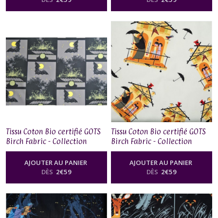
Tissu Coton Bio certifié GOTS
Tissu Coton Bio certifié GOTS
Birch Fabric - Collection
Birch Fabric - Collection
Charley Harper Halloween,
Charley Harper Halloween,
Bat, Bullfrog, Bonfire
Fair Weather Friends
AJOUTER AU PANIER
AJOUTER AU PANIER
DÈS
2
€
59
DÈS
2
€
59