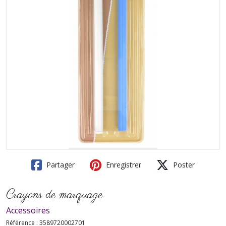
Partager
Enregistrer
Poster
Crayons de marquage
Accessoires
Référence :
3589720002701