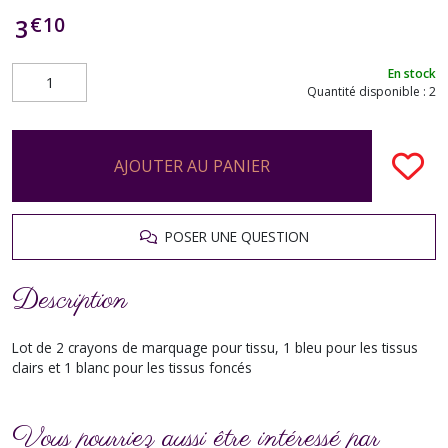
€
10
3
En stock
Quantité disponible : 2
AJOUTER AU PANIER
POSER UNE QUESTION
Description
Lot de 2 crayons de marquage pour tissu, 1 bleu pour les tissus
clairs et 1 blanc pour les tissus foncés
Vous pourriez aussi être intéressé par