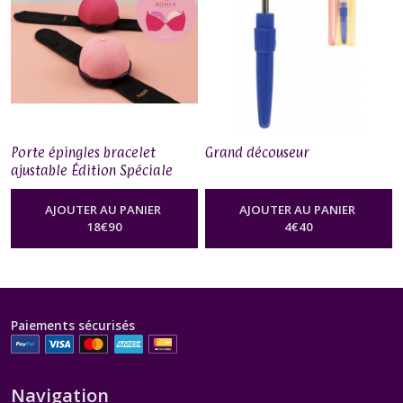
Porte épingles bracelet
Grand découseur
ajustable Édition Spéciale
Octobre Rose
AJOUTER AU PANIER
AJOUTER AU PANIER
18
€
90
4
€
40
Paiements sécurisés
Navigation