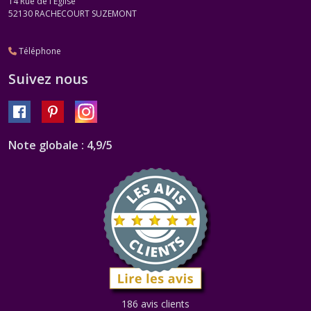
14 Rue de l'Eglise
52130
RACHECOURT SUZEMONT
Téléphone
Suivez nous
Note globale : 4,9/5
186 avis clients