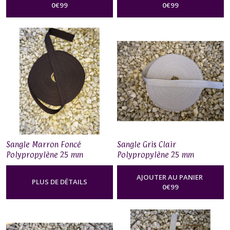
0
€
99
0
€
99
Sangle Marron Foncé
Sangle Gris Clair
Polypropylène 25 mm
Polypropylène 25 mm
AJOUTER AU PANIER
PLUS DE DÉTAILS
0
€
99