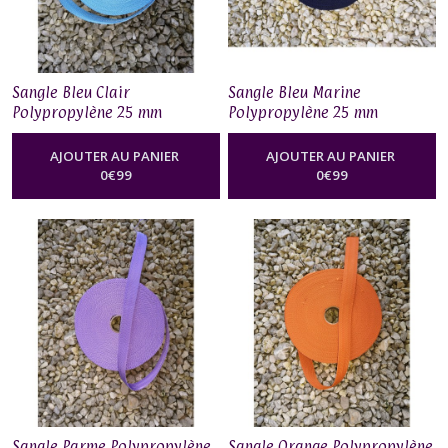
Sangle Bleu Clair
Sangle Bleu Marine
Polypropylène 25 mm
Polypropylène 25 mm
AJOUTER AU PANIER
AJOUTER AU PANIER
0
€
99
0
€
99
Sangle Parme Polypropylène
Sangle Orange Polypropylène