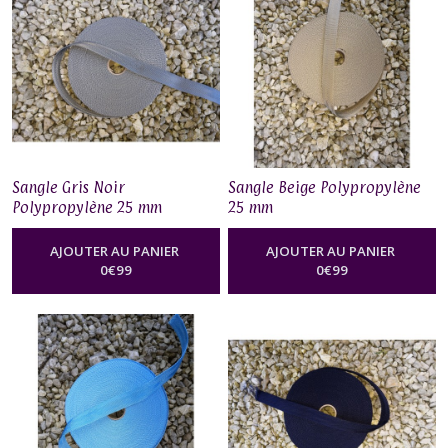
Sangle Gris Noir
Sangle Beige Polypropylène
Polypropylène 25 mm
25 mm
AJOUTER AU PANIER
AJOUTER AU PANIER
0
€
99
0
€
99