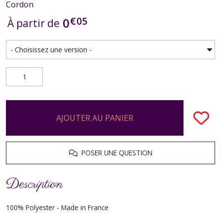
Cordon
€
05
0
À partir de
AJOUTER AU PANIER
POSER UNE QUESTION
Description
100% Polyester - Made in France