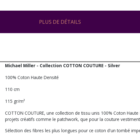
PLUS DE DÉTAILS
Michael Miller - Collection COTTON COUTURE - Silver
100% Coton Haute Densité
110 cm
115 gr/m²
COTTON COUTURE, une collection de tissu unis 100% Coton Haute De
projets créatifs comme le patchwork, que pour la couture vestiment
Sélection des fibres les plus longues pour ce coton d'un tombé impe