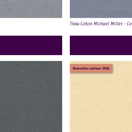
Tissu Coton Michael Miller - 
Nouvelle couleur 2025