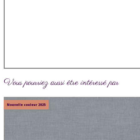
Vous pourriez aussi être intéressé par
Nouvelle couleur 2025