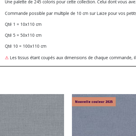
Une palette de 245 coloris pour cette collection. Celui dont vous a
Commande possible par multiple de 10 cm sur Laize pour vos petits
Qté 1 = 10x110 cm
Qté 5 = 50x110 cm
Qté 10 = 100x110 cm
⚠
Les tissus étant coupés aux dimensions de chaque commande, ils 
Nouvelle couleur 2025