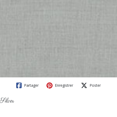
Partager
Enregistrer
Poster
Silver