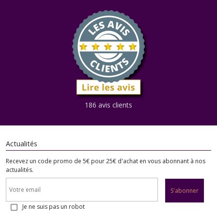
186 avis clients
Actualités
Recevez un code promo de 5€ pour 25€ d'achat en vous abonnant à nos
actualités.
S'abonner
Je ne suis pas un robot