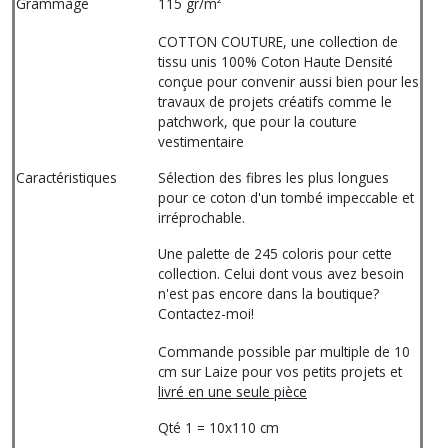
Grammage
115 gr/m²
COTTON COUTURE, une collection de
tissu unis 100% Coton Haute Densité
conçue pour convenir aussi bien pour les
travaux de projets créatifs comme le
patchwork, que pour la couture
vestimentaire
Caractéristiques
Sélection des fibres les plus longues
pour ce coton d'un tombé impeccable et
irréprochable.
Une palette de 245 coloris pour cette
collection. Celui dont vous avez besoin
n'est pas encore dans la boutique?
Contactez-moi!
Commande possible par multiple de 10
cm sur Laize pour vos petits projets et
livré en une seule pièce
Qté 1 = 10x110 cm