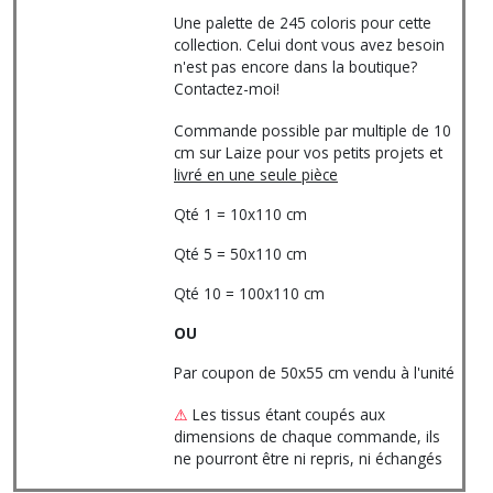
Une palette de 245 coloris pour cette
collection. Celui dont vous avez besoin
n'est pas encore dans la boutique?
Contactez-moi!
Commande possible par multiple de 10
cm sur Laize pour vos petits projets et
livré en une seule pièce
Qté 1 = 10x110 cm
Qté 5 = 50x110 cm
Qté 10 = 100x110 cm
OU
Par coupon de 50x55 cm vendu à l'unité
⚠
Les tissus étant coupés aux
dimensions de chaque commande, ils
ne pourront être ni repris, ni échangés