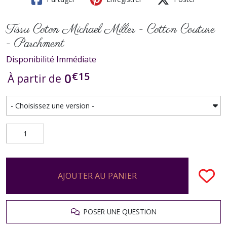
Tissu Coton Michael Miller - Cotton Couture
- Parchment
Disponibilité Immédiate
€
15
0
À partir de
AJOUTER AU PANIER
POSER UNE QUESTION