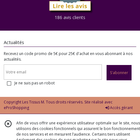
186 avis clients
Actualités
Recevez un code promo de 5€ pour 25€ d'achat en vous abonnant à nos
actualités.
S'abonner
Je ne suis pas un robot
Copyright Les Tissus M. Tous droits réservés. Site réalisé avec
eProShopping
Accès gérant
Afin de vous offrir une expérience utilisateur optimale sur le site, nous
utilisons des cookies fonctionnels qui assurent le bon fonctionnement
de nos services et en mesurent l’audience. Certains tiers utilisent
également des cookies de suivi marketing sur le site pour vous