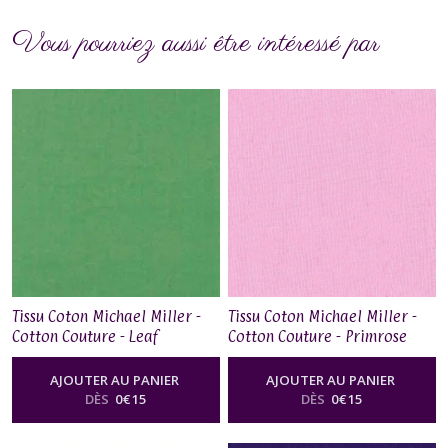
Vous pourriez aussi être intéressé par
Tissu Coton Michael Miller -
Tissu Coton Michael Miller -
Cotton Couture - Leaf
Cotton Couture - Primrose
AJOUTER AU PANIER
AJOUTER AU PANIER
DÈS
0
€
15
DÈS
0
€
15