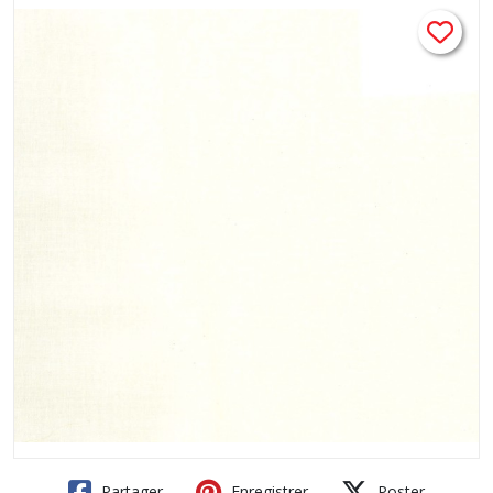
Partager
Enregistrer
Poster