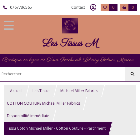
0767736565
Contact
0
0
Les Tissus M
Boutique en ligne de Tissus Patchwork, Liberty Fabrics, Mercerie et Matériel de Point de Croix
Accueil
Les Tissus
Michael Miller Fabrics
COTTON COUTURE Michael Miller Fabrics
Disponibilité immédiate
Tissu Coton Michael Miller - Cotton Couture - Parchment