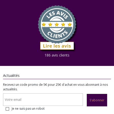
186 avis clients
Actualités
Recevez un code promo de 5€ pour 25€ d'achat en vous abonnant à nos
actualités.
S'abonner
Je ne suis pas un robot