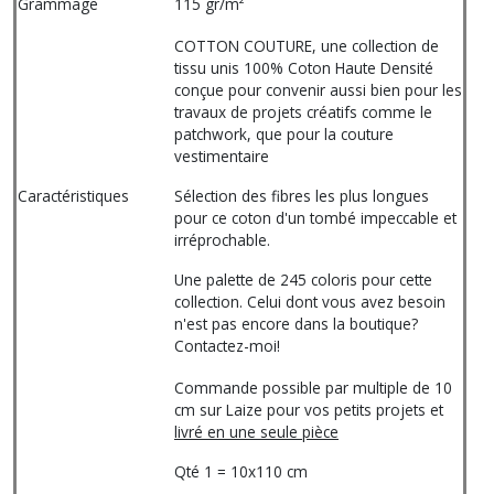
Grammage
115 gr/m²
COTTON COUTURE, une collection de
tissu unis 100% Coton Haute Densité
conçue pour convenir aussi bien pour les
travaux de projets créatifs comme le
patchwork, que pour la couture
vestimentaire
Caractéristiques
Sélection des fibres les plus longues
pour ce coton d'un tombé impeccable et
irréprochable.
Une palette de 245 coloris pour cette
collection. Celui dont vous avez besoin
n'est pas encore dans la boutique?
Contactez-moi!
Commande possible par multiple de 10
cm sur Laize pour vos petits projets et
livré en une seule pièce
Qté 1 = 10x110 cm