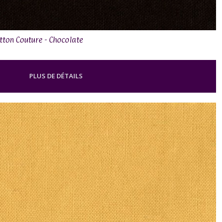
otton Couture - Chocolate
PLUS DE DÉTAILS