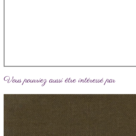
Vous pourriez aussi être intéressé par