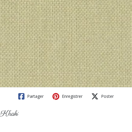
Partager
Enregistrer
Poster
- Khaki