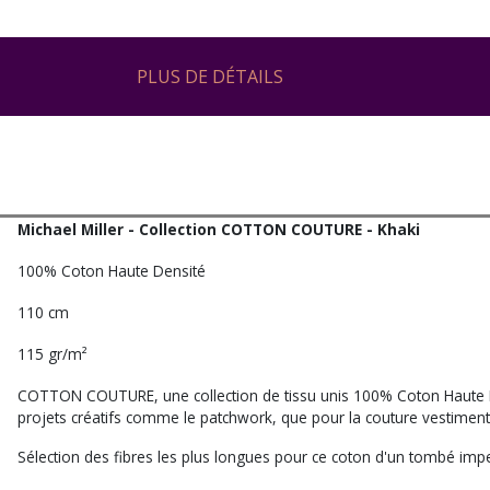
PLUS DE DÉTAILS
Michael Miller - Collection COTTON COUTURE - Khaki
100% Coton Haute Densité
110 cm
115 gr/m²
COTTON COUTURE, une collection de tissu unis 100% Coton Haute De
projets créatifs comme le patchwork, que pour la couture vestiment
Sélection des fibres les plus longues pour ce coton d'un tombé impe