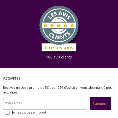
186 avis clients
Actualités
Recevez un code promo de 5€ pour 25€ d'achat en vous abonnant à nos
actualités.
S'abonner
Je ne suis pas un robot