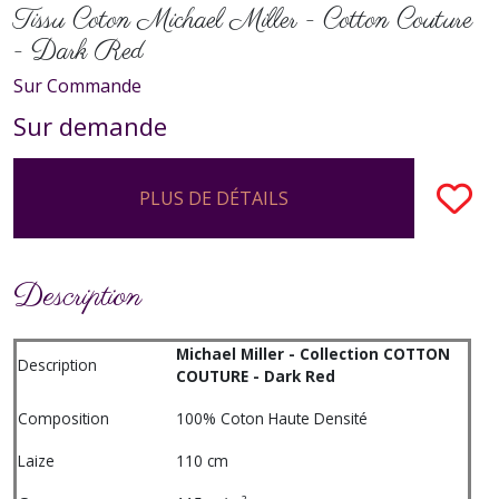
Tissu Coton Michael Miller - Cotton Couture
- Dark Red
Sur Commande
Sur demande
PLUS DE DÉTAILS
Description
Michael Miller - Collection COTTON
Description
COUTURE - Dark Red
Composition
100% Coton Haute Densité
Laize
110 cm