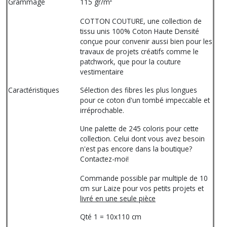
Grammage
115 gr/m²
COTTON COUTURE, une collection de
tissu unis 100% Coton Haute Densité
conçue pour convenir aussi bien pour les
travaux de projets créatifs comme le
patchwork, que pour la couture
vestimentaire
Caractéristiques
Sélection des fibres les plus longues
pour ce coton d'un tombé impeccable et
irréprochable.
Une palette de 245 coloris pour cette
collection. Celui dont vous avez besoin
n'est pas encore dans la boutique?
Contactez-moi!
Commande possible par multiple de 10
cm sur Laize pour vos petits projets et
livré en une seule pièce
Qté 1 = 10x110 cm