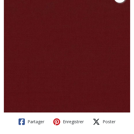
Partager
Enregistrer
Poster