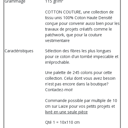
Grammage
115 gr/m²
COTTON COUTURE, une collection de
tissu unis 100% Coton Haute Densité
conçue pour convenir aussi bien pour les
travaux de projets créatifs comme le
patchwork, que pour la couture
vestimentaire
Caractéristiques
Sélection des fibres les plus longues
pour ce coton d'un tombé impeccable et
irréprochable.
Une palette de 245 coloris pour cette
collection. Celui dont vous avez besoin
n'est pas encore dans la boutique?
Contactez-moi!
Commande possible par multiple de 10
cm sur Laize pour vos petits projets et
livré en une seule pièce
Qté 1 = 10x110 cm