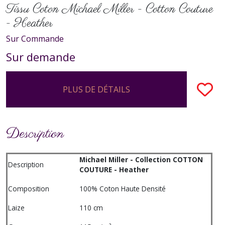
Tissu Coton Michael Miller - Cotton Couture
- Heather
Sur Commande
Sur demande
PLUS DE DÉTAILS
Description
Michael Miller - Collection COTTON
Description
COUTURE - Heather
Composition
100% Coton Haute Densité
Laize
110 cm