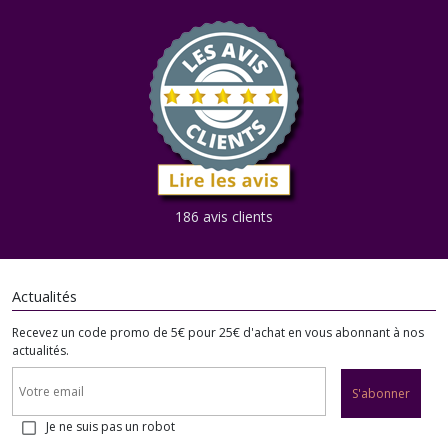
186 avis clients
Actualités
Recevez un code promo de 5€ pour 25€ d'achat en vous abonnant à nos
actualités.
S'abonner
Je ne suis pas un robot