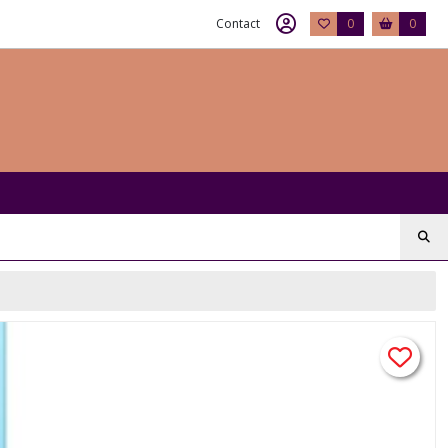
Contact
0
0