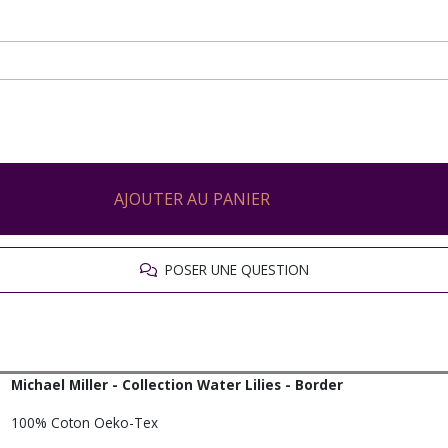
AJOUTER AU PANIER
POSER UNE QUESTION
Michael Miller - Collection Water Lilies - Border
100% Coton Oeko-Tex