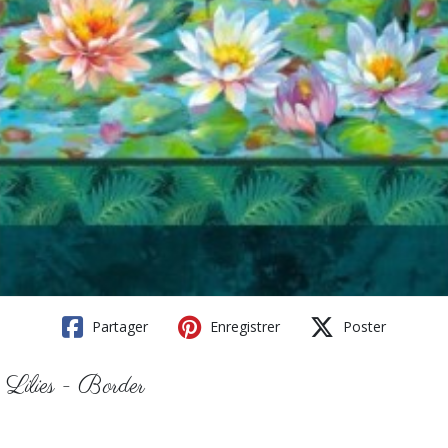
Partager
Enregistrer
Poster
 Lilies - Border