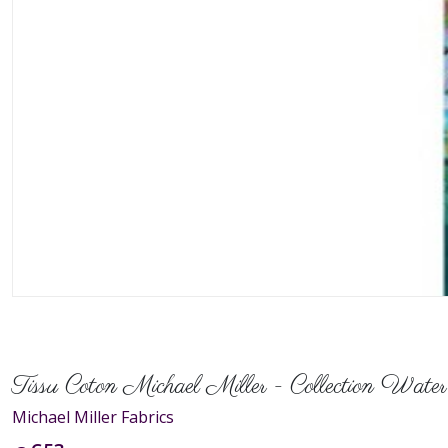
Tissu Coton Michael Miller - Collection Water
Michael Miller Fabrics