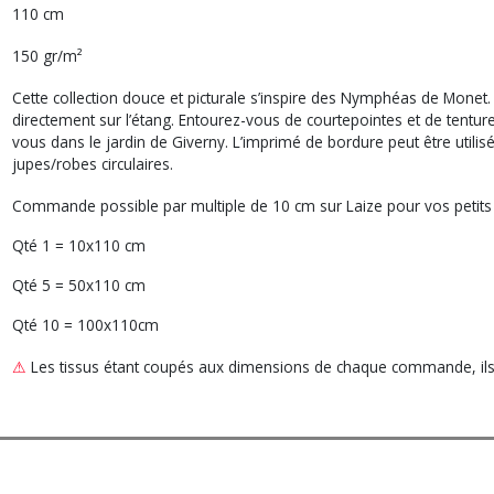
110 cm
150 gr/m²
Cette collection douce et picturale s’inspire des Nymphéas de Monet
directement sur l’étang. Entourez-vous de courtepointes et de tentur
vous dans le jardin de Giverny. L’imprimé de bordure peut être utili
jupes/robes circulaires.
Commande possible par multiple de 10 cm sur Laize pour vos petits
Qté 1 = 10x110 cm
Qté 5 = 50x110 cm
Qté 10 = 100x110cm
⚠
Les tissus étant coupés aux dimensions de chaque commande, ils n