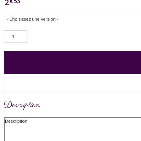
€
53
2
Description
Description