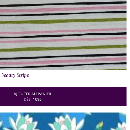
g Beauty Stripe
AJOUTER AU PANIER
DÈS
1
€
95