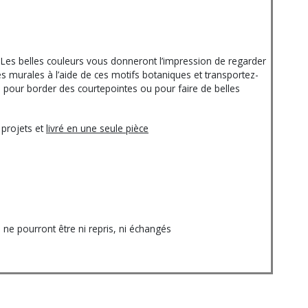
. Les belles couleurs vous donneront l’impression de regarder
es murales à l’aide de ces motifs botaniques et transportez-
sé pour border des courtepointes ou pour faire de belles
 projets et
livré en une seule pièce
e pourront être ni repris, ni échangés