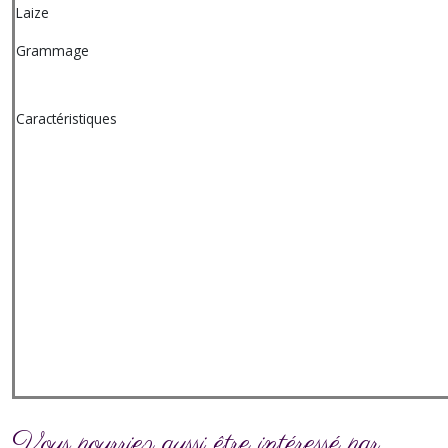
Laize
Grammage
Caractéristiques
Vous pourriez aussi être intéressé par