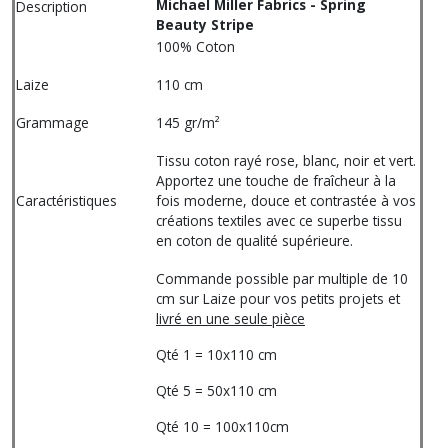
Michael Miller Fabrics - Spring
Description
Beauty Stripe
100% Coton
Laize
110 cm
Grammage
145 gr/m²
Tissu coton rayé rose, blanc, noir et vert.
Apportez une touche de fraîcheur à la
Caractéristiques
fois moderne, douce et contrastée à vos
créations textiles avec ce superbe tissu
en coton de qualité supérieure.
Commande possible par multiple de 10
cm sur Laize pour vos petits projets et
livré en une seule pièce
Qté 1 = 10x110 cm
Qté 5 = 50x110 cm
Qté 10 = 100x110cm