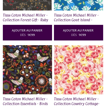
Tissu Coton Michael Miller -
Tissu Coton Michael Miller -
Collection Forest Gift - Ruby
Collection Goat Island -
Throated
Marine Isle
AJOUTER AU PANIER
AJOUTER AU PANIER
DÈS
1
€
99
DÈS
1
€
99
Tissu Coton Michael Miller -
Tissu Coton Michael Miller -
Collection Essentials - Birds
Collection Country Cottage-