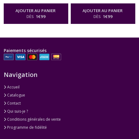
of Norway
Garden Roses
AJOUTER AU PANIER
AJOUTER AU PANIER
DÈS
1
€
99
DÈS
1
€
99
Paiements sécurisés
Navigation
Accueil
Catalogue
Contact
Qui suis-je ?
Conditions générales de vente
Programme de fidélité