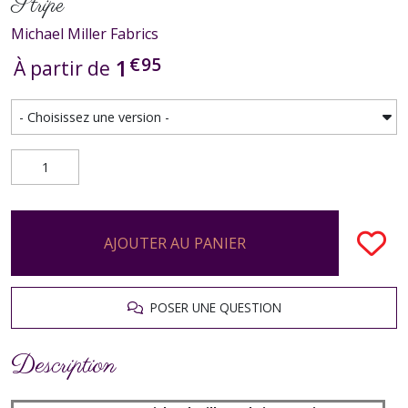
Stripe
Michael Miller Fabrics
€
95
1
À partir de
AJOUTER AU PANIER
POSER UNE QUESTION
Description