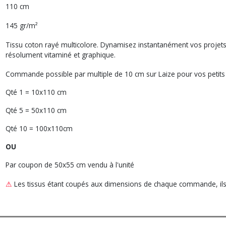
110 cm
145 gr/m²
Tissu coton rayé multicolore. Dynamisez instantanément vos projets 
résolument vitaminé et graphique.
Commande possible par multiple de 10 cm sur Laize pour vos petits
Qté 1 = 10x110 cm
Qté 5 = 50x110 cm
Qté 10 = 100x110cm
OU
Par coupon de 50x55 cm vendu à l'unité
⚠
Les tissus étant coupés aux dimensions de chaque commande, ils n