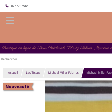
0767736565
Boutique en ligne de Tissus Patchwork, Liberty Fabrics, Mercerie 
Accueil
Les Tissus
Michael Miller Fabrics
Michael Miller Fab
Nouveauté