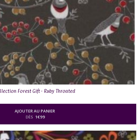
llection Forest Gift - Ruby Throated
AJOUTER AU PANIER
DÈS
1
€
99