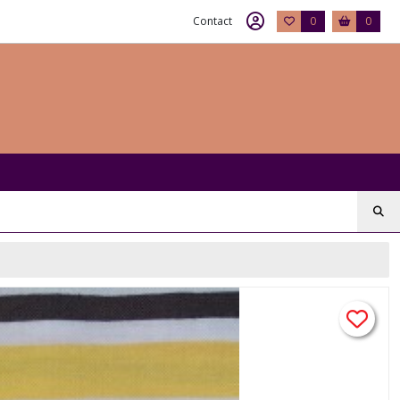
Contact
0
0