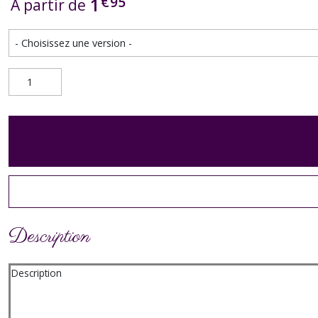
€
95
1
À partir de
Description
Description