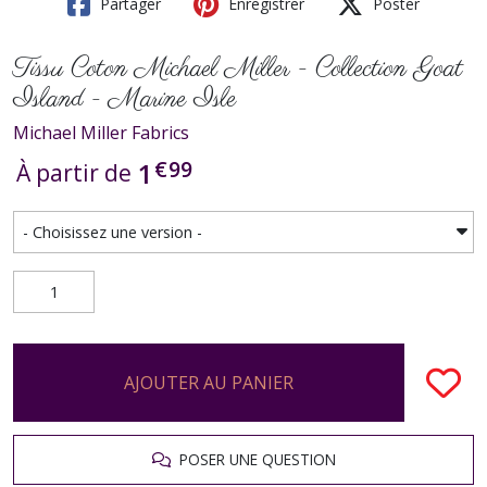
Partager
Enregistrer
Poster
Tissu Coton Michael Miller - Collection Goat
Island - Marine Isle
Michael Miller Fabrics
€
99
1
À partir de
AJOUTER AU PANIER
POSER UNE QUESTION