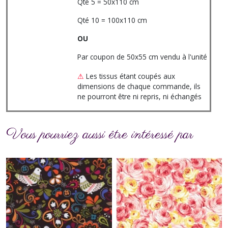
Qté 5 = 50x110 cm
Qté 10 = 100x110 cm
OU
Par coupon de 50x55 cm vendu à l'unité
⚠
Les tissus étant coupés aux
dimensions de chaque commande, ils
ne pourront être ni repris, ni échangés
Vous pourriez aussi être intéressé par