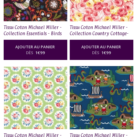
Tissu Coton Michael Miller -
Tissu Coton Michael Miller -
Collection Essentials - Birds
Collection Country Cottage-
of Norway
Garden Roses
AJOUTER AU PANIER
AJOUTER AU PANIER
DÈS
1
€
99
DÈS
1
€
99
Tissu Coton Michael Miller -
Tissu Coton Michael Miller -