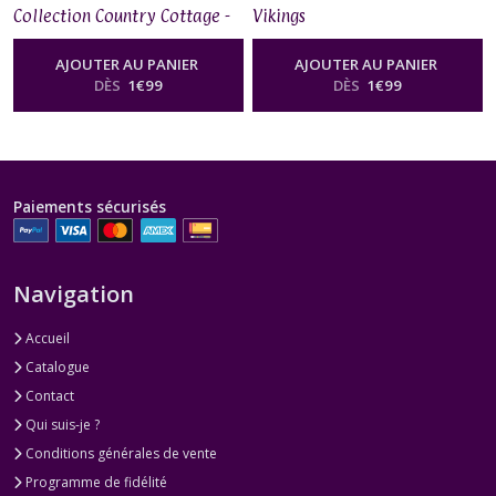
Collection Country Cottage -
Vikings
Sunlight Days Mint
AJOUTER AU PANIER
AJOUTER AU PANIER
DÈS
1
€
99
DÈS
1
€
99
Paiements sécurisés
Navigation
Accueil
Catalogue
Contact
Qui suis-je ?
Conditions générales de vente
Programme de fidélité