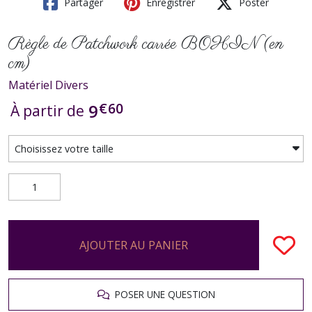
Partager
Enregistrer
Poster
Règle de Patchwork carrée BOHIN (en
cm)
Matériel Divers
€
60
9
À partir de
AJOUTER AU PANIER
POSER UNE QUESTION