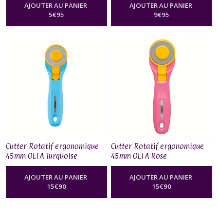
AJOUTER AU PANIER
AJOUTER AU PANIER
5
€
95
9
€
95
Cutter Rotatif ergonomique
Cutter Rotatif ergonomique
45mm OLFA Turquoise
45mm OLFA Rose
AJOUTER AU PANIER
AJOUTER AU PANIER
15
€
90
15
€
90