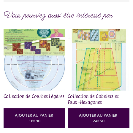
Vous pourriez aussi être intéressé par
Collection de Courbes Légères
Collection de Gobelets et
Faux -Hexagones
AJOUTER AU PANIER
AJOUTER AU PANIER
16
€
90
24
€
50