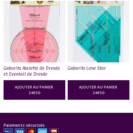
Gabarits Assiette de Dresde
Gabarits Lone Star
et Eventail de Dresde
AJOUTER AU PANIER
AJOUTER AU PANIER
24
€
50
24
€
50
Paiements sécurisés