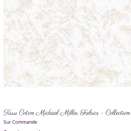
Tissu Coton Michael Miller Fabrics - Collecti
Sur Commande