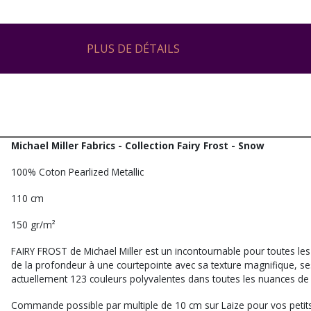
PLUS DE DÉTAILS
Michael Miller Fabrics - Collection Fairy Frost - Snow
100% Coton Pearlized Metallic
110 cm
150 gr/m²
FAIRY FROST de Michael Miller est un incontournable pour toutes les 
de la profondeur à une courtepointe avec sa texture magnifique, ses 
actuellement 123 couleurs polyvalentes dans toutes les nuances de l’
Commande possible par multiple de 10 cm sur Laize pour vos petits