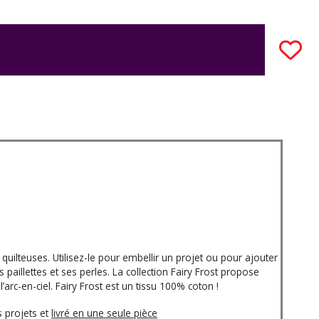
quilteuses. Utilisez-le pour embellir un projet ou pour ajouter
paillettes et ses perles. La collection Fairy Frost propose
arc-en-ciel. Fairy Frost est un tissu 100% coton !
 projets et
livré en une seule pièce