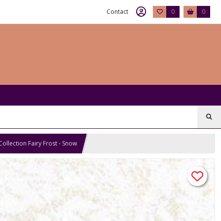
Contact
0
0
Collection Fairy Frost - Snow