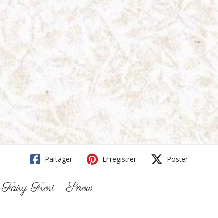
Partager
Enregistrer
Poster
on Fairy Frost - Snow