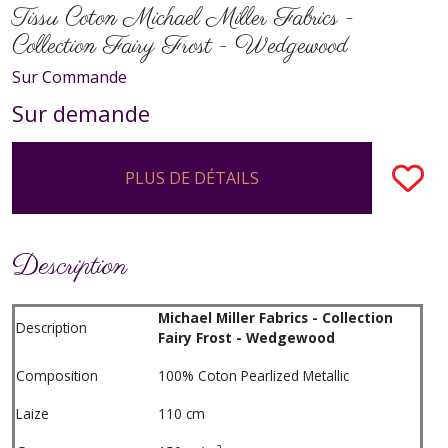
Tissu Coton Michael Miller Fabrics -
Collection Fairy Frost - Wedgewood
Sur Commande
Sur demande
PLUS DE DÉTAILS
Description
Michael Miller Fabrics - Collection
Description
Fairy Frost - Wedgewood
Composition
100% Coton Pearlized Metallic
Laize
110 cm