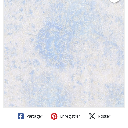
Partager
Enregistrer
Poster