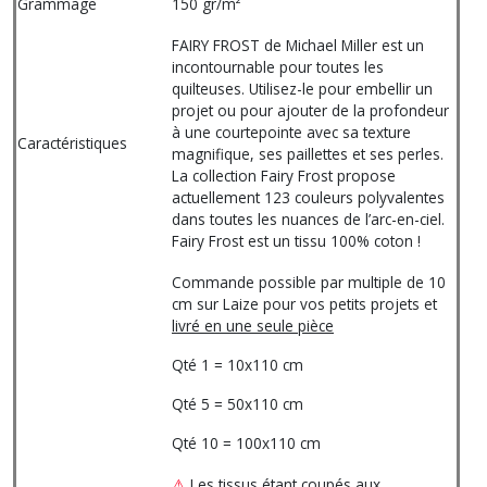
Grammage
150 gr/m²
FAIRY FROST de Michael Miller est un
incontournable pour toutes les
quilteuses. Utilisez-le pour embellir un
projet ou pour ajouter de la profondeur
à une courtepointe avec sa texture
Caractéristiques
magnifique, ses paillettes et ses perles.
La collection Fairy Frost propose
actuellement 123 couleurs polyvalentes
dans toutes les nuances de l’arc-en-ciel.
Fairy Frost est un tissu 100% coton !
Commande possible par multiple de 10
cm sur Laize pour vos petits projets et
livré en une seule pièce
Qté 1 = 10x110 cm
Qté 5 = 50x110 cm
Qté 10 = 100x110 cm
⚠
Les tissus étant coupés aux