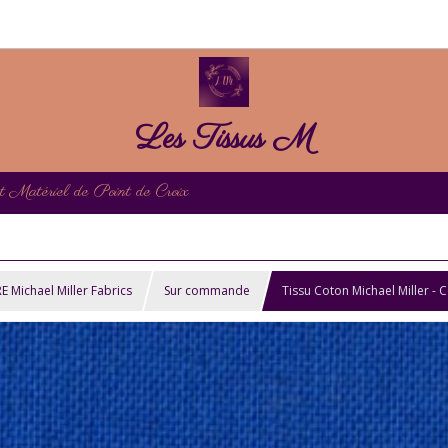
Les Tissus M
et Matériel de Point de Croix
ichael Miller Fabrics
Sur commande
Tissu Coton Michael Miller - 