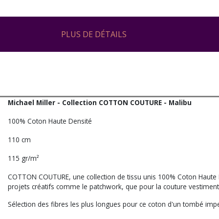
PLUS DE DÉTAILS
Michael Miller - Collection COTTON COUTURE - Malibu
100% Coton Haute Densité
110 cm
115 gr/m²
COTTON COUTURE, une collection de tissu unis 100% Coton Haute De
projets créatifs comme le patchwork, que pour la couture vestiment
Sélection des fibres les plus longues pour ce coton d'un tombé impe