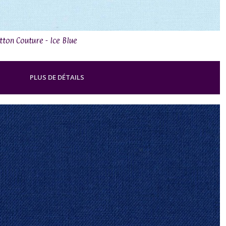
tton Couture - Ice Blue
PLUS DE DÉTAILS