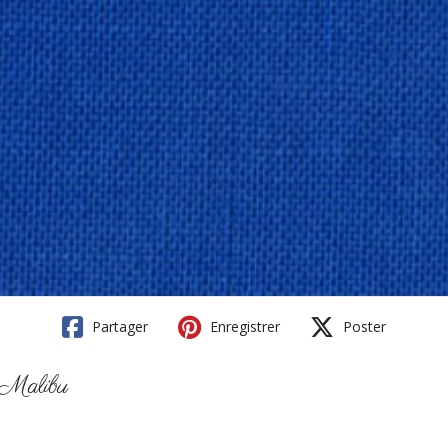
Partager
Enregistrer
Poster
- Malibu