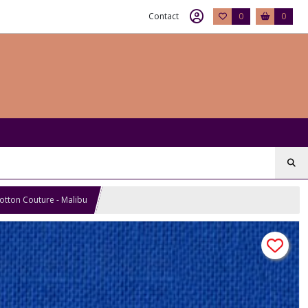
Contact
0
0
Cotton Couture - Malibu