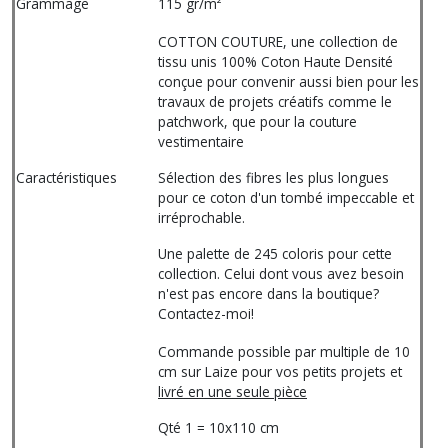
Grammage
115 gr/m²
COTTON COUTURE, une collection de
tissu unis 100% Coton Haute Densité
conçue pour convenir aussi bien pour les
travaux de projets créatifs comme le
patchwork, que pour la couture
vestimentaire
Caractéristiques
Sélection des fibres les plus longues
pour ce coton d'un tombé impeccable et
irréprochable.
Une palette de 245 coloris pour cette
collection. Celui dont vous avez besoin
n'est pas encore dans la boutique?
Contactez-moi!
Commande possible par multiple de 10
cm sur Laize pour vos petits projets et
livré en une seule pièce
Qté 1 = 10x110 cm