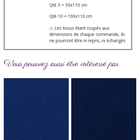
Qté 5 = 50x110 cm
Qté 10 = 100x110 cm
⚠
Les tissus étant coupés aux
dimensions de chaque commande, ils
ne pourront être ni repris, ni échangés
Vous pourriez aussi être intéressé par