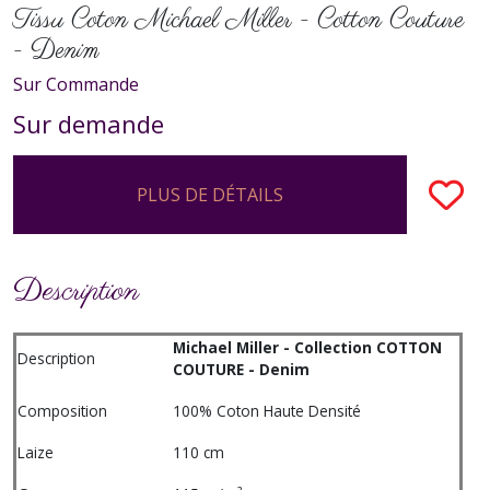
Tissu Coton Michael Miller - Cotton Couture
- Denim
Sur Commande
Sur demande
PLUS DE DÉTAILS
Description
Michael Miller - Collection COTTON
Description
COUTURE - Denim
Composition
100% Coton Haute Densité
Laize
110 cm