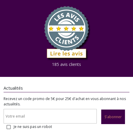
185 avis clients
Actualités
Recevez un code promo de 5€ pour 25€ d'achat en vous abonnant à nos
actualités.
S'abonner
Je ne suis pas un robot