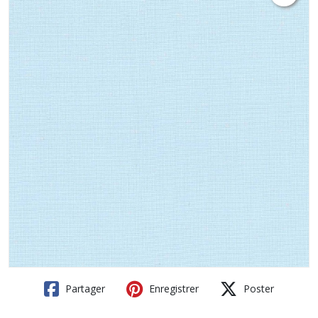
Partager
Enregistrer
Poster