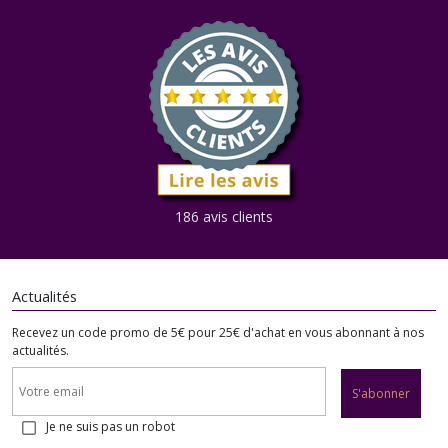
186 avis clients
Actualités
Recevez un code promo de 5€ pour 25€ d'achat en vous abonnant à nos
actualités.
S'abonner
Je ne suis pas un robot