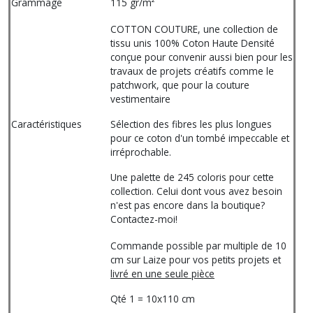
Grammage
115 gr/m²
COTTON COUTURE, une collection de
tissu unis 100% Coton Haute Densité
conçue pour convenir aussi bien pour les
travaux de projets créatifs comme le
patchwork, que pour la couture
vestimentaire
Caractéristiques
Sélection des fibres les plus longues
pour ce coton d'un tombé impeccable et
irréprochable.
Une palette de 245 coloris pour cette
collection. Celui dont vous avez besoin
n'est pas encore dans la boutique?
Contactez-moi!
Commande possible par multiple de 10
cm sur Laize pour vos petits projets et
livré en une seule pièce
Qté 1 = 10x110 cm