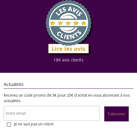
186 avis clients
Actualités
Recevez un code promo de 5€ pour 25€ d'achat en vous abonnant à nos
actualités.
S'abonner
Je ne suis pas un robot