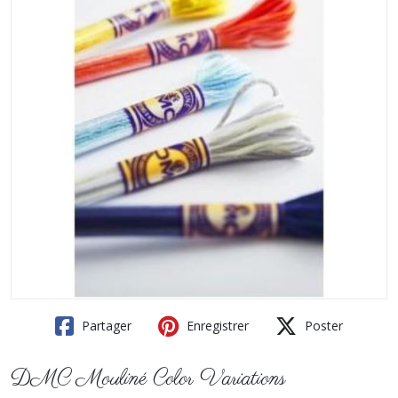
Partager
Enregistrer
Poster
DMC Mouliné Color Variations