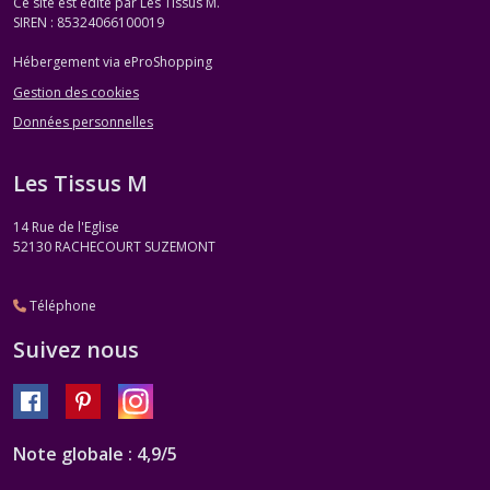
Ce site est édité par Les Tissus M.
SIREN : 85324066100019
Hébergement via eProShopping
Gestion des cookies
Données personnelles
Les Tissus M
14 Rue de l'Eglise
52130
RACHECOURT SUZEMONT
Téléphone
Suivez nous
Note globale : 4,9/5