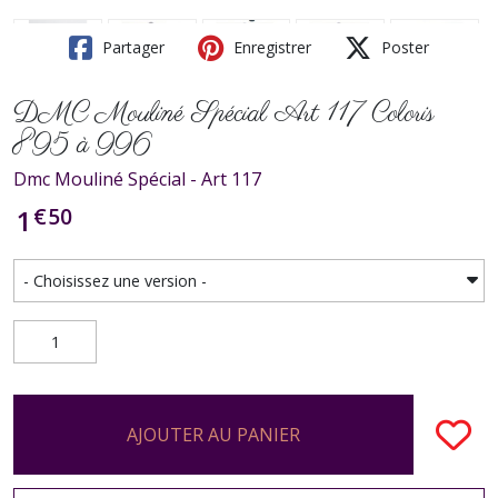
Partager
Enregistrer
Poster
DMC Mouliné Spécial Art 117 Coloris
895 à 996
Dmc Mouliné Spécial - Art 117
€
50
1
AJOUTER AU PANIER