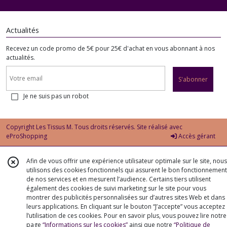
Actualités
Recevez un code promo de 5€ pour 25€ d'achat en vous abonnant à nos
actualités.
S'abonner
Je ne suis pas un robot
Copyright Les Tissus M. Tous droits réservés. Site réalisé avec
eProShopping
Accès gérant
Afin de vous offrir une expérience utilisateur optimale sur le site, nous
utilisons des cookies fonctionnels qui assurent le bon fonctionnement
de nos services et en mesurent l’audience. Certains tiers utilisent
également des cookies de suivi marketing sur le site pour vous
montrer des publicités personnalisées sur d’autres sites Web et dans
leurs applications. En cliquant sur le bouton “J’accepte” vous acceptez
l’utilisation de ces cookies. Pour en savoir plus, vous pouvez lire notre
page
“Informations sur les cookies”
ainsi que notre
“Politique de