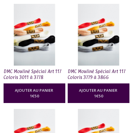
DMC Mouliné Spécial Art 117
DMC Mouliné Spécial Art 117
Coloris 3011 à 3778
Coloris 3779 à 3866
AJOUTER AU PANIER
AJOUTER AU PANIER
1
€
50
1
€
50