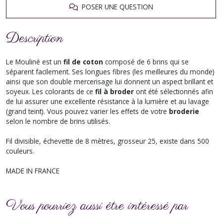
POSER UNE QUESTION
Description
Le Mouliné est un
fil de coton
composé de 6 brins qui se
séparent facilement. Ses longues fibres (les meilleures du monde)
ainsi que son double mercerisage lui donnent un aspect brillant et
soyeux. Les colorants de ce
fil à broder
ont été sélectionnés afin
de lui assurer une excellente résistance à la lumière et au lavage
(grand teint). Vous pouvez varier les effets de votre
broderie
selon le nombre de brins utilisés.
Fil divisible, échevette de 8 mètres, grosseur 25, existe dans 500
couleurs.
MADE IN FRANCE
Vous pourriez aussi être intéressé par