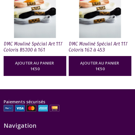
DMC Mouliné Spécial Art 117
DMC Mouliné Spécial Art 117
Coloris B5200 à 161
Coloris 162 à 453
AJOUTER AU PANIER
AJOUTER AU PANIER
1
€
50
1
€
50
Paiements sécurisés
Navigation