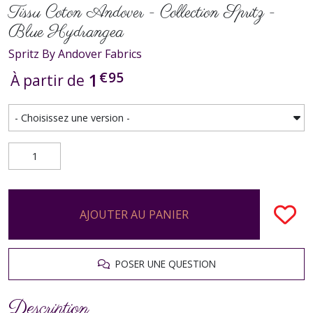
Tissu Coton Andover - Collection Spritz -
Blue Hydrangea
Spritz By Andover Fabrics
€
95
1
À partir de
AJOUTER AU PANIER
POSER UNE QUESTION
Description