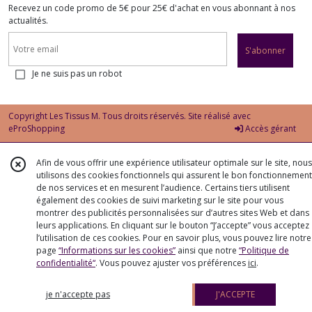
Recevez un code promo de 5€ pour 25€ d'achat en vous abonnant à nos
actualités.
S'abonner
Je ne suis pas un robot
Copyright Les Tissus M. Tous droits réservés. Site réalisé avec
eProShopping
Accès gérant
Afin de vous offrir une expérience utilisateur optimale sur le site, nous
utilisons des cookies fonctionnels qui assurent le bon fonctionnement
de nos services et en mesurent l’audience. Certains tiers utilisent
également des cookies de suivi marketing sur le site pour vous
montrer des publicités personnalisées sur d’autres sites Web et dans
leurs applications. En cliquant sur le bouton “J’accepte” vous acceptez
l’utilisation de ces cookies. Pour en savoir plus, vous pouvez lire notre
page
“Informations sur les cookies”
ainsi que notre
“Politique de
confidentialité“
. Vous pouvez ajuster vos préférences
ici
.
je n'accepte pas
J'ACCEPTE