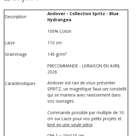
Andover - Collection Spritz - Blue
Description
Hydrangea
100% Coton
Laize
110 cm
Grammage
145 gr/m²
PRECOMMANDE - LIVRAISON EN AVRIL
2026
Andover est ravi de vous présenter
Caractéristiques
SPRITZ, un magnifique faux-uni constellé
qui se mariera avec ravissement dans
vos ouvrages.
Commande possible par multiple de 10
cm sur Laize pour vos petits projets et
livré en une seule pièce
Qté 1 = 10x110 cm