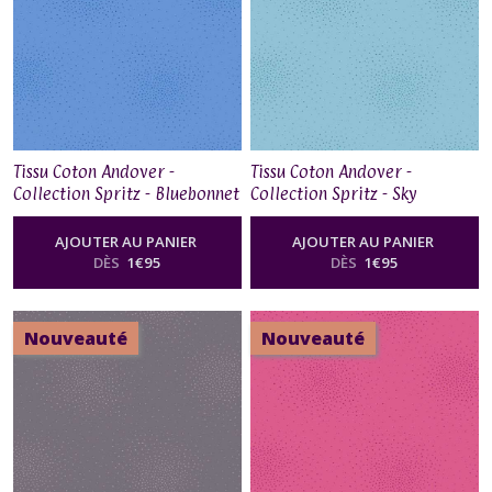
Tissu Coton Andover -
Tissu Coton Andover -
Collection Spritz - Bluebonnet
Collection Spritz - Sky
AJOUTER AU PANIER
AJOUTER AU PANIER
DÈS
1
€
95
DÈS
1
€
95
Nouveauté
Nouveauté