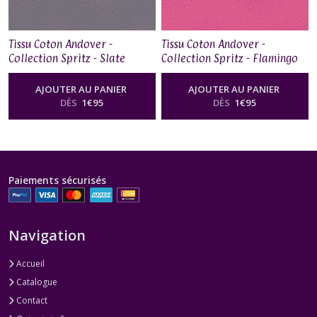
Tissu Coton Andover -
Tissu Coton Andover -
Collection Spritz - Slate
Collection Spritz - Flamingo
AJOUTER AU PANIER
AJOUTER AU PANIER
DÈS
1
€
95
DÈS
1
€
95
Paiements sécurisés
Navigation
Accueil
Catalogue
Contact