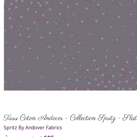
Tissu Coton Andover - Collection Spritz - Slat
Spritz By Andover Fabrics