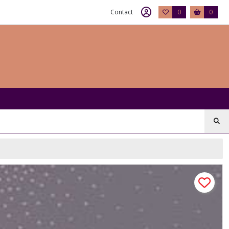
Contact
0
0