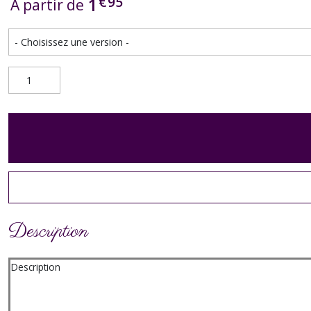
€
95
1
À partir de
Description
Description