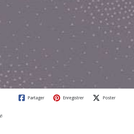
Partager
Enregistrer
Poster
e