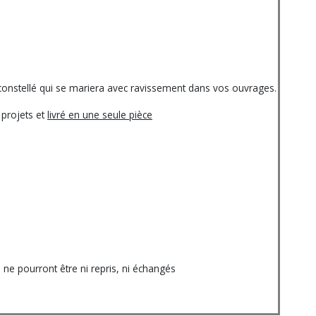
constellé qui se mariera avec ravissement dans vos ouvrages.
 projets et
livré en une seule pièce
e pourront être ni repris, ni échangés