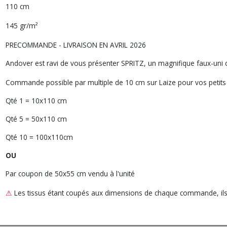
110 cm
145 gr/m²
PRECOMMANDE - LIVRAISON EN AVRIL 2026
Andover est ravi de vous présenter SPRITZ, un magnifique faux-uni 
Commande possible par multiple de 10 cm sur Laize pour vos petits
Qté 1 = 10x110 cm
Qté 5 = 50x110 cm
Qté 10 = 100x110cm
OU
Par coupon de 50x55 cm vendu à l'unité
⚠
Les tissus étant coupés aux dimensions de chaque commande, ils n