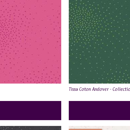
Tissu Coton Andover - Collectio