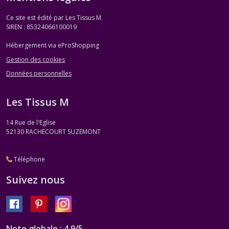
Ce site est édité par Les Tissus M.
SIREN : 85324066100019
Hébergement via eProShopping
Gestion des cookies
Données personnelles
Les Tissus M
14 Rue de l'Eglise
52130
RACHECOURT SUZEMONT
Téléphone
Suivez nous
Note globale : 4,9/5