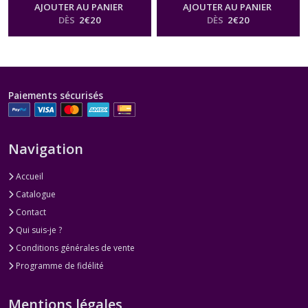
Starwoven Garden Cream
Starwoven Garden Tawny
AJOUTER AU PANIER
AJOUTER AU PANIER
Gold
DÈS
2
€
20
DÈS
2
€
20
Paiements sécurisés
Navigation
Accueil
Catalogue
Contact
Qui suis-je ?
Conditions générales de vente
Programme de fidélité
Mentions légales