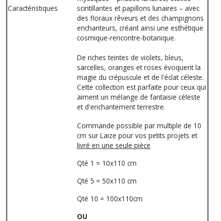
Caractéristiques
scintillantes et papillons lunaires – avec
des floraux rêveurs et des champignons
enchanteurs, créant ainsi une esthétique
cosmique-rencontre-botanique.
De riches teintes de violets, bleus,
sarcelles, oranges et roses évoquent la
magie du crépuscule et de l'éclat céleste.
Cette collection est parfaite pour ceux qui
aiment un mélange de fantaisie céleste
et d'enchantement terrestre.
Commande possible par multiple de 10
cm sur Laize pour vos petits projets et
livré en une seule pièce
Qté 1 = 10x110 cm
Qté 5 = 50x110 cm
Qté 10 = 100x110cm
OU