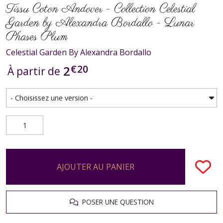
Tissu Coton Andover - Collection Celestial
Garden by Alexandra Bordallo - Lunar
Phases Plum
Celestial Garden By Alexandra Bordallo
€
20
2
À partir de
AJOUTER AU PANIER
POSER UNE QUESTION