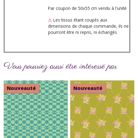
Par coupon de 50x55 cm vendu à l'unité
⚠
Les tissus étant coupés aux
dimensions de chaque commande, ils ne
pourront être ni repris, ni échangés
Vous pourriez aussi être intéressé par
Nouveauté
Nouveauté