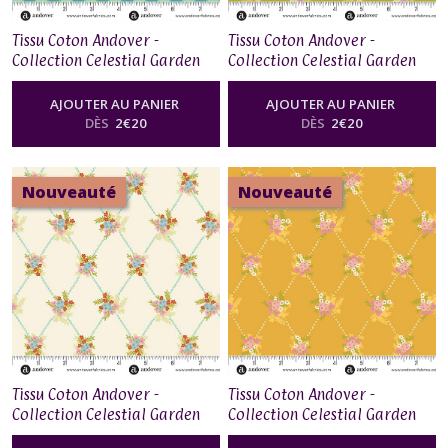
Tissu Coton Andover -
Tissu Coton Andover -
Collection Celestial Garden
Collection Celestial Garden
by Alexandra Bordallo -
by Alexandra Bordallo -
Lunar Phases Twilight Teal
Starwoven Garden Moss
AJOUTER AU PANIER
AJOUTER AU PANIER
DÈS
2
€
20
DÈS
2
€
20
Nouveauté
Nouveauté
Tissu Coton Andover -
Tissu Coton Andover -
Collection Celestial Garden
Collection Celestial Garden
by Alexandra Bordallo -
by Alexandra Bordallo -