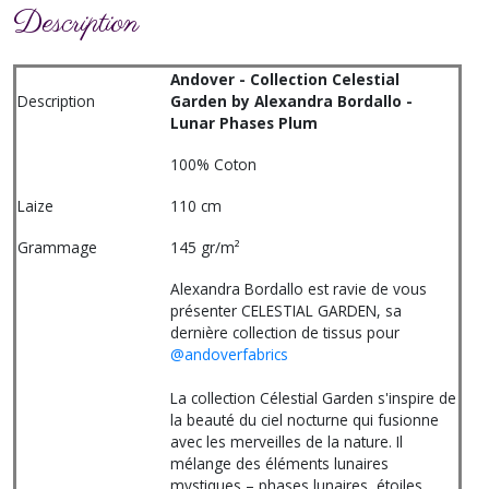
Description
Andover - Collection Celestial
Description
Garden by Alexandra Bordallo -
Lunar Phases Plum
100% Coton
Laize
110 cm
Grammage
145 gr/m²
Alexandra Bordallo est ravie de vous
présenter CELESTIAL GARDEN, sa
dernière collection de tissus pour
@andoverfabrics
La collection Célestial Garden s'inspire de
la beauté du ciel nocturne qui fusionne
avec les merveilles de la nature. Il
mélange des éléments lunaires
mystiques – phases lunaires, étoiles