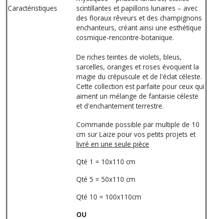
Caractéristiques
scintillantes et papillons lunaires – avec
des floraux rêveurs et des champignons
enchanteurs, créant ainsi une esthétique
cosmique-rencontre-botanique.
De riches teintes de violets, bleus,
sarcelles, oranges et roses évoquent la
magie du crépuscule et de l'éclat céleste.
Cette collection est parfaite pour ceux qui
aiment un mélange de fantaisie céleste
et d'enchantement terrestre.
Commande possible par multiple de 10
cm sur Laize pour vos petits projets et
livré en une seule pièce
Qté 1 = 10x110 cm
Qté 5 = 50x110 cm
Qté 10 = 100x110cm
OU