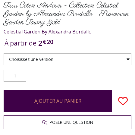
Tissu Coton Andover - Collection Celestial
Garden by Alexandra Bordallo - Starwoven
Garden Tawny Gold
Celestial Garden By Alexandra Bordallo
€
20
2
À partir de
AJOUTER AU PANIER
POSER UNE QUESTION