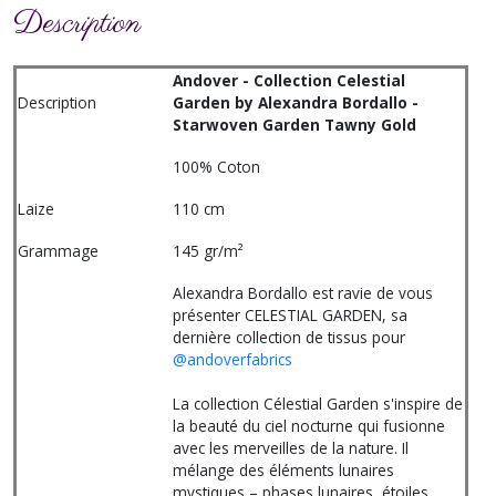
Description
Andover - Collection Celestial
Description
Garden by Alexandra Bordallo -
Starwoven Garden Tawny Gold
100% Coton
Laize
110 cm
Grammage
145 gr/m²
Alexandra Bordallo est ravie de vous
présenter CELESTIAL GARDEN, sa
dernière collection de tissus pour
@andoverfabrics
La collection Célestial Garden s'inspire de
la beauté du ciel nocturne qui fusionne
avec les merveilles de la nature. Il
mélange des éléments lunaires
mystiques – phases lunaires, étoiles