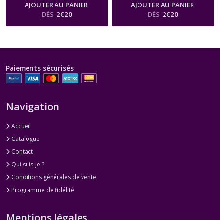
Starlit Sky Orange
Starlit Sky Plum
AJOUTER AU PANIER
AJOUTER AU PANIER
DÈS
2
€
20
DÈS
2
€
20
Paiements sécurisés
Navigation
Accueil
Catalogue
Contact
Qui suis-je ?
Conditions générales de vente
Programme de fidélité
Mentions légales