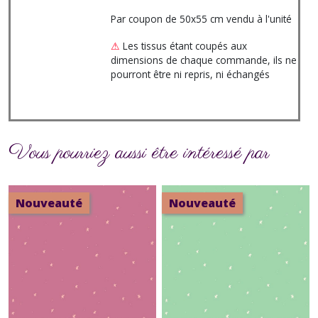
Par coupon de 50x55 cm vendu à l'unité
⚠
Les tissus étant coupés aux
dimensions de chaque commande, ils ne
pourront être ni repris, ni échangés
Vous pourriez aussi être intéressé par
Nouveauté
Nouveauté