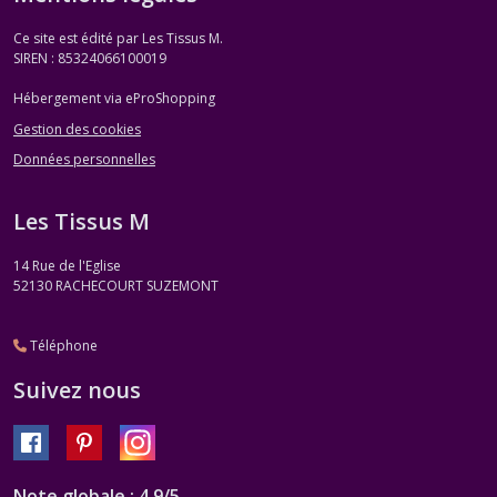
Ce site est édité par Les Tissus M.
SIREN : 85324066100019
Hébergement via eProShopping
Gestion des cookies
Données personnelles
Les Tissus M
14 Rue de l'Eglise
52130
RACHECOURT SUZEMONT
Téléphone
Suivez nous
Note globale : 4,9/5