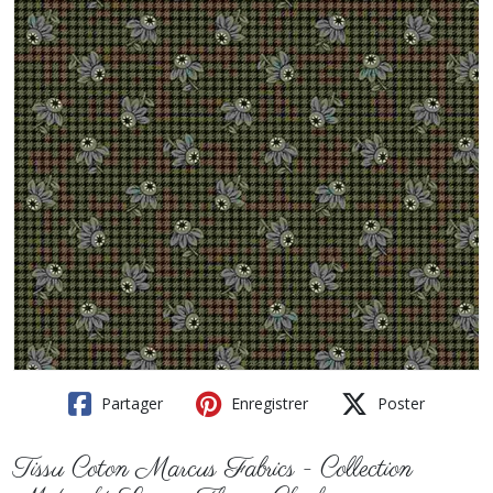
Partager
Enregistrer
Poster
Tissu Coton Marcus Fabrics - Collection