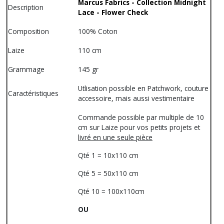
Marcus Fabrics - Collection Midnight
Description
Lace - Flower Check
Composition
100% Coton
Laize
110 cm
Grammage
145 gr
Utlisation possible en Patchwork, couture
Caractéristiques
accessoire, mais aussi vestimentaire
Commande possible par multiple de 10
cm sur Laize pour vos petits projets et
livré en une seule pièce
Qté 1 = 10x110 cm
Qté 5 = 50x110 cm
Qté 10 = 100x110cm
OU