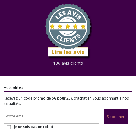
186 avis clients
Actualités
Recevez un code promo de 5€ pour 25€ d'achat en vous abonnant à nos
actualités.
S'abonner
Je ne suis pas un robot