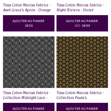
Tissu Coton Marcus Fabrics -
Tissu Coton Marcus Fabrics -
Aunt Grace's Apron - Orange
Night Riviera - Violet
AJOUTER AU PANIER
AJOUTER AU PANIER
2
€
50
DÈS
0
€
99
Tissu Coton Marcus Fabrics -
Tissu Coton Marcus Fabrics -
Collection Midnight Lace -
Collection Paula's
Leaf Flower
Companions II - Static Ring
Olive
AJOUTER AU PANIER
AJOUTER AU PANIER