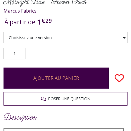
Midnight Lace - Flower Check
Marcus Fabrics
€
29
1
À partir de
AJOUTER AU PANIER
POSER UNE QUESTION
Description