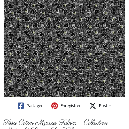
Partager
Enregistrer
Poster
Tissu Coton Marcus Fabrics - Collection