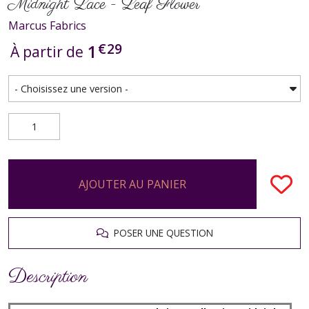
Midnight Lace - Leaf Flower
Marcus Fabrics
€
29
1
À partir de
AJOUTER AU PANIER
POSER UNE QUESTION
Description