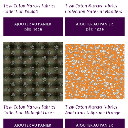
Tissu Coton Marcus Fabrics -
Tissu Coton Marcus Fabrics -
Collection Paula's
Collection Material Madders
Companions II - Static Ring
- Star Vine
Olive
AJOUTER AU PANIER
AJOUTER AU PANIER
DÈS
1
€
29
DÈS
1
€
29
Tissu Coton Marcus Fabrics -
Tissu Coton Marcus Fabrics -
Collection Midnight Lace -
Aunt Grace's Apron - Orange
Flower Check
AJOUTER AU PANIER
AJOUTER AU PANIER