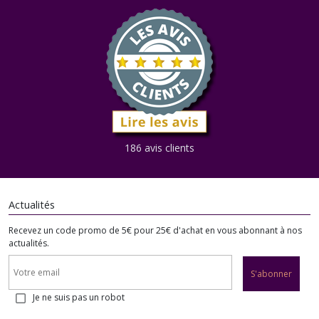
186 avis clients
Actualités
Recevez un code promo de 5€ pour 25€ d'achat en vous abonnant à nos
actualités.
S'abonner
Je ne suis pas un robot