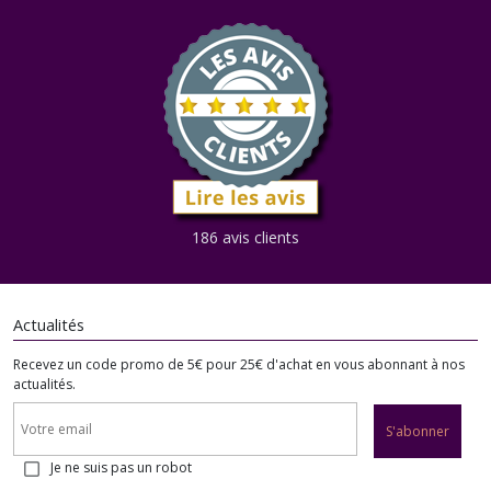
186 avis clients
Actualités
Recevez un code promo de 5€ pour 25€ d'achat en vous abonnant à nos
actualités.
S'abonner
Je ne suis pas un robot