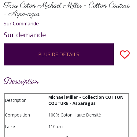
Tissu Coton Michael Miller - Cotton Couture
- Asparagus
Sur Commande
Sur demande
PLUS DE DÉTAILS
Description
Michael Miller - Collection COTTON
Description
COUTURE - Asparagus
Composition
100% Coton Haute Densité
Laize
110 cm