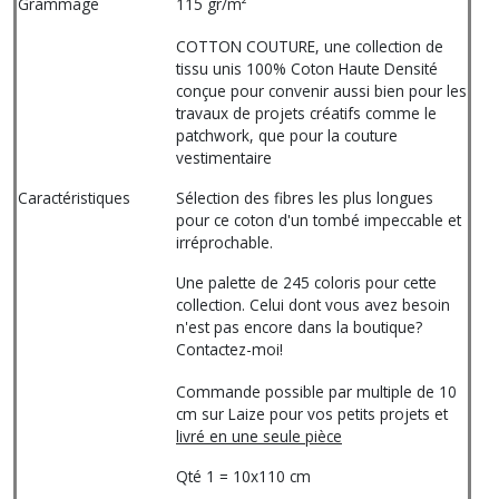
Grammage
115 gr/m²
COTTON COUTURE, une collection de
tissu unis 100% Coton Haute Densité
conçue pour convenir aussi bien pour les
travaux de projets créatifs comme le
patchwork, que pour la couture
vestimentaire
Caractéristiques
Sélection des fibres les plus longues
pour ce coton d'un tombé impeccable et
irréprochable.
Une palette de 245 coloris pour cette
collection. Celui dont vous avez besoin
n'est pas encore dans la boutique?
Contactez-moi!
Commande possible par multiple de 10
cm sur Laize pour vos petits projets et
livré en une seule pièce
Qté 1 = 10x110 cm