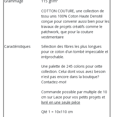
Grammage
115 gr/m²
COTTON COUTURE, une collection de
tissu unis 100% Coton Haute Densité
conçue pour convenir aussi bien pour les
travaux de projets créatifs comme le
patchwork, que pour la couture
vestimentaire
Caractéristiques
Sélection des fibres les plus longues
pour ce coton d'un tombé impeccable et
irréprochable.
Une palette de 245 coloris pour cette
collection. Celui dont vous avez besoin
n'est pas encore dans la boutique?
Contactez-moi!
Commande possible par multiple de 10
cm sur Laize pour vos petits projets et
livré en une seule pièce
Qté 1 = 10x110 cm