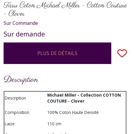
Tissu Coton Michael Miller - Cotton Couture
- Clover
Sur Commande
Sur demande
PLUS DE DÉTAILS
Description
Michael Miller - Collection COTTON
Description
COUTURE - Clover
Composition
100% Coton Haute Densité
Laize
110 cm