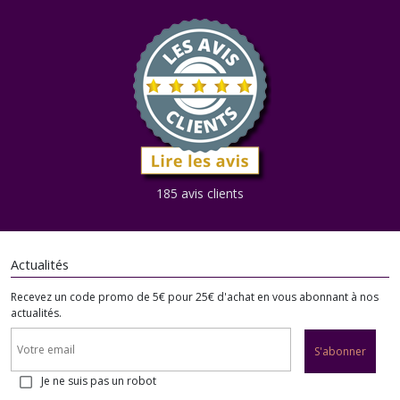
185 avis clients
Actualités
Recevez un code promo de 5€ pour 25€ d'achat en vous abonnant à nos
actualités.
S'abonner
Je ne suis pas un robot