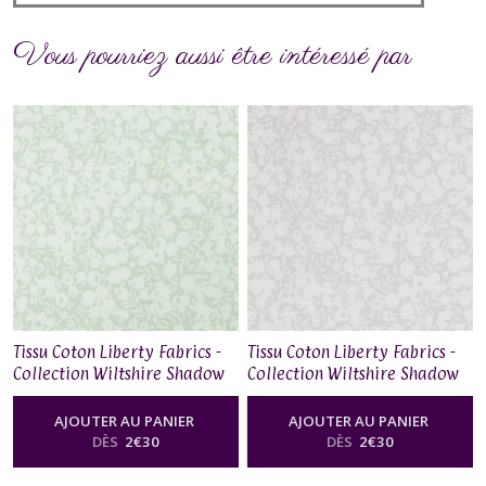
Vous pourriez aussi être intéressé par
Tissu Coton Liberty Fabrics -
Tissu Coton Liberty Fabrics -
Collection Wiltshire Shadow
Collection Wiltshire Shadow
– Sage
– Dove
AJOUTER AU PANIER
AJOUTER AU PANIER
DÈS
2
€
30
DÈS
2
€
30