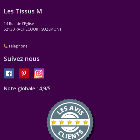
Les Tissus M
14 Rue de l'Eglise
52130
RACHECOURT SUZEMONT
Téléphone
Suivez nous
Note globale : 4,9/5