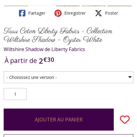
Partager
Enregistrer
Poster
Tissu Coton Liberty Fabrics - Collection
Wiltshire Shadow – Oyster White
Wiltshire Shadow de Liberty Fabrics
€
30
2
À partir de
AJOUTER AU PANIER