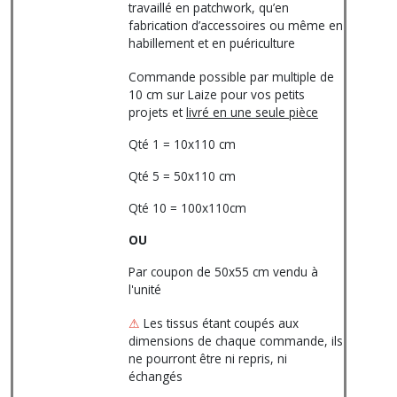
travaillé en patchwork, qu’en
fabrication d’accessoires ou même en
habillement et en puériculture
Commande possible par multiple de
10 cm sur Laize pour vos petits
projets et
livré en une seule pièce
Qté 1 = 10x110 cm
Qté 5 = 50x110 cm
Qté 10 = 100x110cm
OU
Par coupon de 50x55 cm vendu à
l'unité
⚠
Les tissus étant coupés aux
dimensions de chaque commande, ils
ne pourront être ni repris, ni
échangés